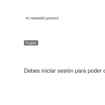
niewielki procent
English
Debes iniciar sesión para poder 