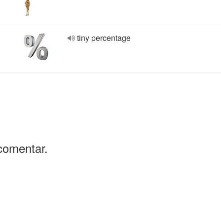
tiny percentage
comentar.