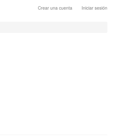
Crear una cuenta
Iniciar sesión