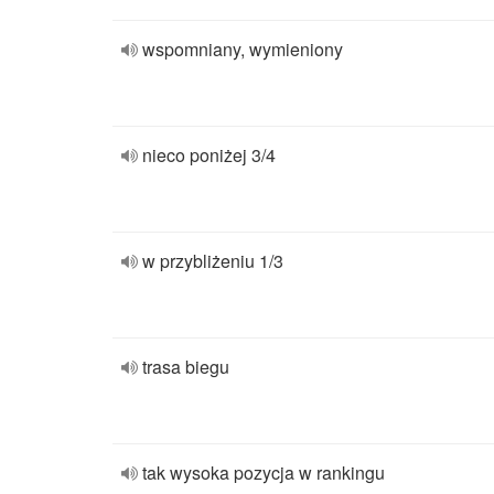
wspomniany, wymieniony
nieco poniżej 3/4
w przybliżeniu 1/3
trasa biegu
tak wysoka pozycja w rankingu