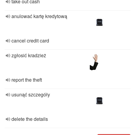
take out cash
anulować kartę kredytową
cancel credit card
zgłosić kradzież
report the theft
usunąć szczegóły
delete the details