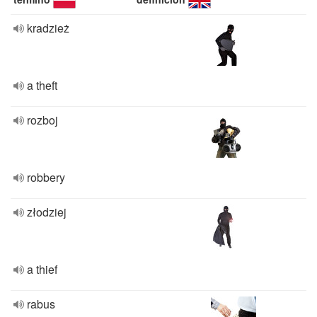
kradzież
a theft
rozboj
robbery
złodziej
a thief
rabus