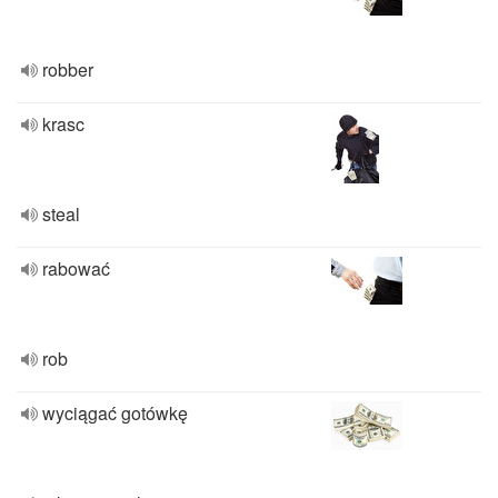
robber
krasc
steal
rabować
rob
wyciągać gotówkę