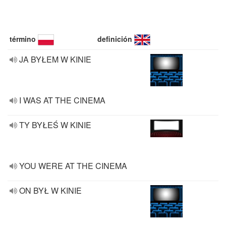
término
definición
JA BYŁEM W KINIE
I WAS AT THE CINEMA
TY BYŁEŚ W KINIE
YOU WERE AT THE CINEMA
ON BYŁ W KINIE