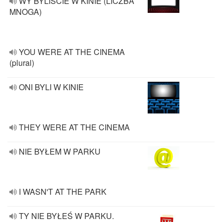
WY BYLIŚCIE W KINIE (LICZBA
MNOGA)
YOU WERE AT THE CINEMA
(plural)
ONI BYLI W KINIE
THEY WERE AT THE CINEMA
NIE BYŁEM W PARKU
I WASN'T AT THE PARK
TY NIE BYŁEŚ W PARKU.