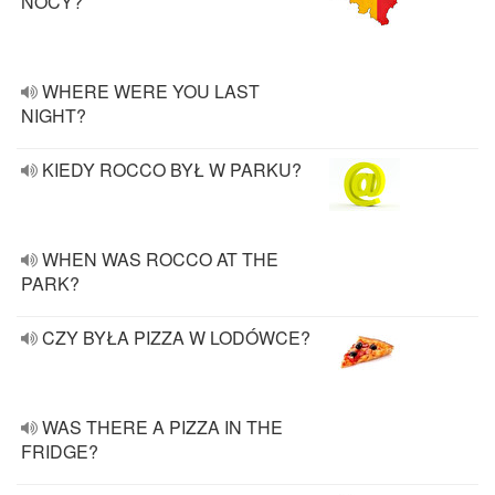
NOCY?
WHERE WERE YOU LAST
NIGHT?
KIEDY ROCCO BYŁ W PARKU?
WHEN WAS ROCCO AT THE
PARK?
CZY BYŁA PIZZA W LODÓWCE?
WAS THERE A PIZZA IN THE
FRIDGE?