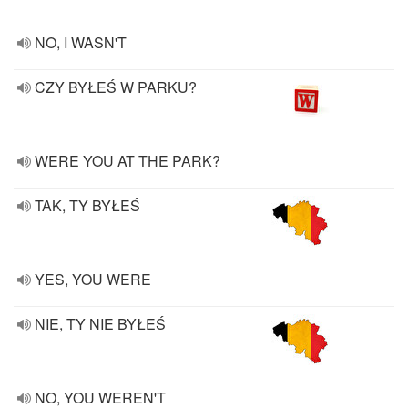
NO, I WASN'T
CZY BYŁEŚ W PARKU?
WERE YOU AT THE PARK?
TAK, TY BYŁEŚ
YES, YOU WERE
NIE, TY NIE BYŁEŚ
NO, YOU WEREN'T