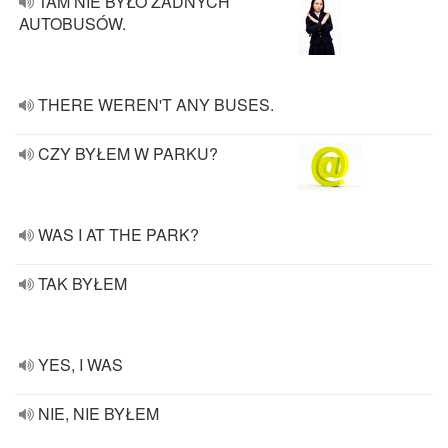
TAM NIE BYŁO ŻADNYCH
AUTOBUSÓW.
THERE WEREN'T ANY BUSES.
CZY BYŁEM W PARKU?
WAS I AT THE PARK?
TAK BYŁEM
YES, I WAS
NIE, NIE BYŁEM