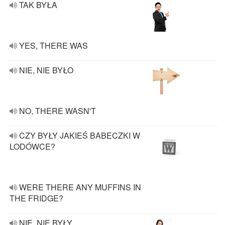
TAK BYŁA
YES, THERE WAS
NIE, NIE BYŁO
NO, THERE WASN'T
CZY BYŁY JAKIEŚ BABECZKI W
LODÓWCE?
WERE THERE ANY MUFFINS IN
THE FRIDGE?
NIE, NIE BYŁY