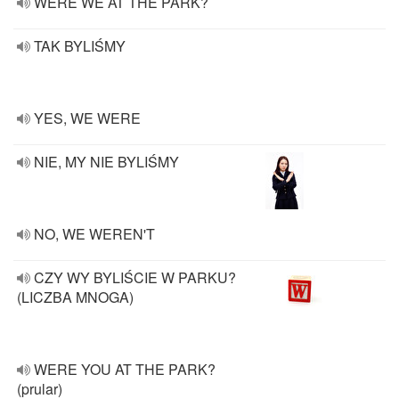
WERE WE AT THE PARK?
TAK BYLIŚMY
YES, WE WERE
NIE, MY NIE BYLIŚMY
NO, WE WEREN'T
CZY WY BYLIŚCIE W PARKU?
(LICZBA MNOGA)
WERE YOU AT THE PARK?
(prular)