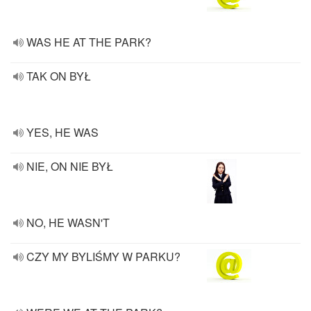
WAS HE AT THE PARK?
TAK ON BYŁ
YES, HE WAS
NIE, ON NIE BYŁ
NO, HE WASN'T
CZY MY BYLIŚMY W PARKU?