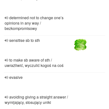
determined not to change one’s
opinions in any way /
bezkompromisowy
sensitise sb to sth
to make sb aware of sth /
uwrażliwić, wyczulić kogoś na coś
evasive
avoiding giving a straight answer /
wymijający, stosujący uniki