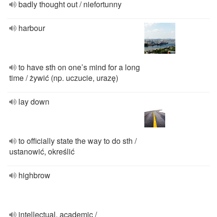
badly thought out / niefortunny
harbour
to have sth on one’s mind for a long
time / żywić (np. uczucie, urazę)
lay down
to officially state the way to do sth /
ustanowić, określić
highbrow
intellectual, academic /