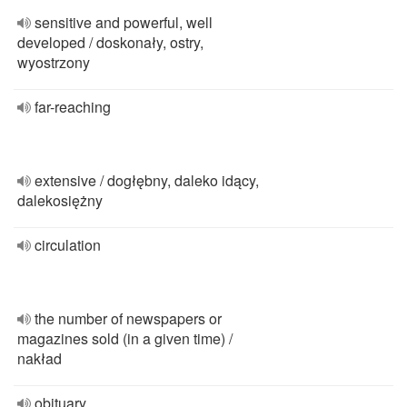
sensitive and powerful, well
developed / doskonały, ostry,
wyostrzony
far-reaching
extensive / dogłębny, daleko idący,
dalekosiężny
circulation
the number of newspapers or
magazines sold (in a given time) /
nakład
obituary