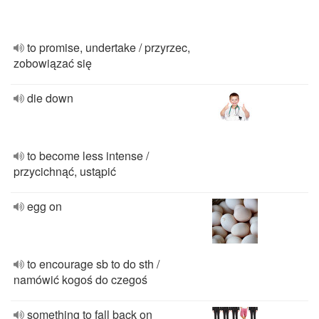
to promise, undertake / przyrzec,
zobowiązać się
die down
to become less intense /
przycichnąć, ustąpić
egg on
to encourage sb to do sth /
namówić kogoś do czegoś
something to fall back on