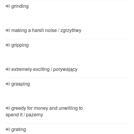
grinding
making a harsh noise / zgrzytliwy
gripping
extremely exciting / porywający
grasping
greedy for money and unwilling to
spend it / pazerny
grating