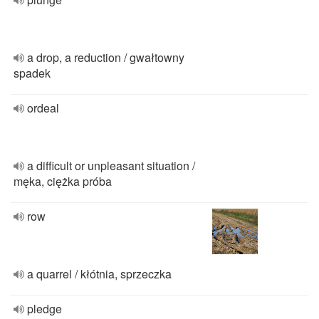
a drop, a reduction / gwałtowny
spadek
ordeal
a difficult or unpleasant situation /
męka, ciężka próba
row
a quarrel / kłótnia, sprzeczka
pledge