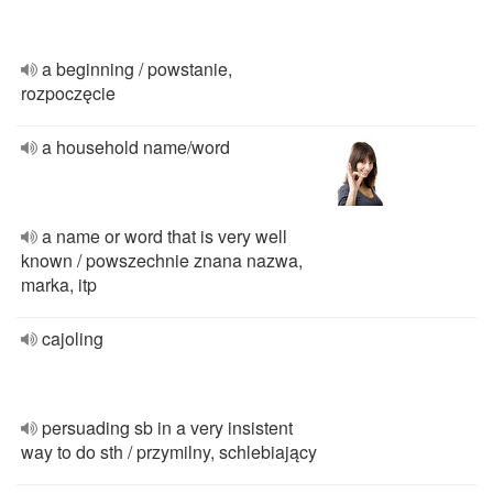
a beginning / powstanie,
rozpoczęcie
a household name/word
a name or word that is very well
known / powszechnie znana nazwa,
marka, itp
cajoling
persuading sb in a very insistent
way to do sth / przymilny, schlebiający