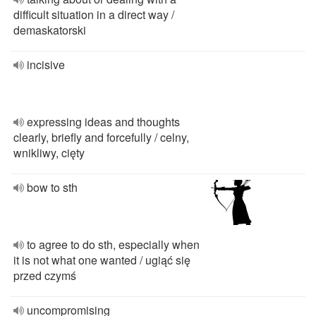
difficult situation in a direct way /
demaskatorski
incisive
expressing ideas and thoughts
clearly, briefly and forcefully / celny,
wnikliwy, cięty
bow to sth
to agree to do sth, especially when
it is not what one wanted / ugiąć się
przed czymś
uncompromising