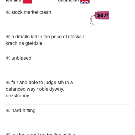
stock market crash
a drastic fall in the price of stocks /
krach na giełdzie
unbiased
fair and able to judge sth in a
balanced way / obiektywny,
bezstronny
hard-hitting
talking about or dealing with a