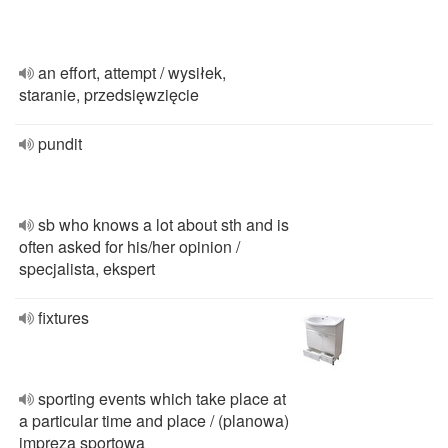
an effort, attempt / wysiłek,
staranie, przedsięwzięcie
pundit
sb who knows a lot about sth and is
often asked for his/her opinion /
specjalista, ekspert
fixtures
sporting events which take place at
a particular time and place / (planowa)
impreza sportowa