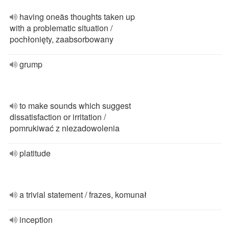
having oneãs thoughts taken up
with a problematic situation /
pochłonięty, zaabsorbowany
grump
to make sounds which suggest
dissatisfaction or irritation /
pomrukiwać z niezadowolenia
platitude
a trivial statement / frazes, komunał
inception