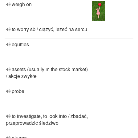
weigh on
to worry sb / ciążyć, leżeć na sercu
equities
assets (usually in the stock market)
/ akcje zwykłe
probe
to investigate, to look into / zbadać,
przeprowadzić śledztwo
plunge