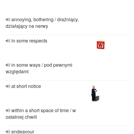
annoying, bothering / drażniący,
działający na nerwy
in some respects
in some ways / pod pewnymi
względami
at short notice
within a short space of time / w
ostatniej chwili
endeavour