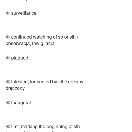
surveillance
continued watching of sb or sth /
obserwacja, inwigilacja
plagued
infested, tormented by sth / nękany,
dręczony
inaugural
first, marking the beginning of sth