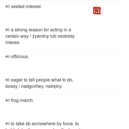
vested interest
a strong reason for acting in a
certain way / żywotny lub osobisty
interes
officious
eager to tell people what to do,
bossy / nadgorliwy, natrętny
frog-march
to take sb somewhere by force, to