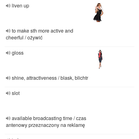
liven up
to make sth more active and
cheerful / ożywić
gloss
shine, attractiveness / blask, blichtr
slot
available broadcasting time / czas
antenowy przeznaczony na reklamę