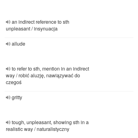
an indirect reference to sth
unpleasant / insynuacja
allude
to refer to sth, mention in an indirect
way / robić aluzję, nawiązywać do
czegoś
gritty
tough, unpleasant, showing sth in a
realistic way / naturalistyczny