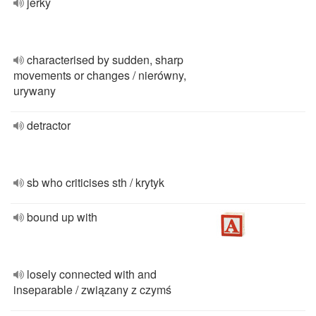
jerky
characterised by sudden, sharp
movements or changes / nierówny,
urywany
detractor
sb who criticises sth / krytyk
bound up with
losely connected with and
inseparable / związany z czymś