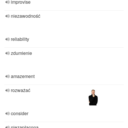
improvise
niezawodność
reliability
zdumienie
amazement
rozważać
consider
niezapłacona