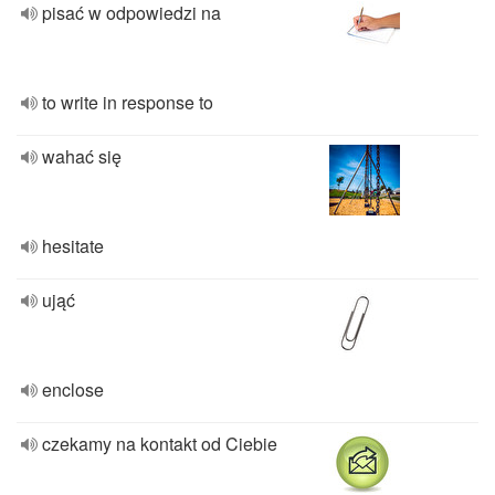
pisać w odpowiedzi na
to write in response to
wahać się
hesitate
ująć
enclose
czekamy na kontakt od Ciebie