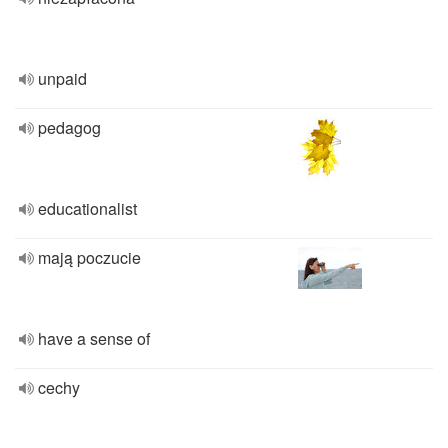
unpaid
pedagog
educationalist
mają poczucie
have a sense of
cechy