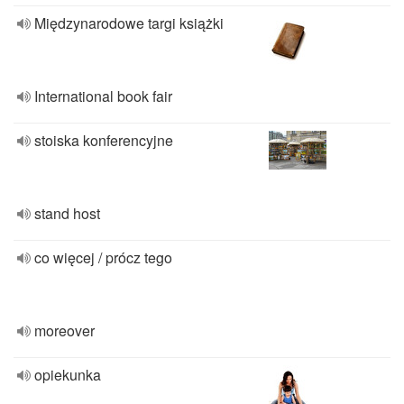
Międzynarodowe targi książki
International book fair
stoiska konferencyjne
stand host
co więcej / prócz tego
moreover
opiekunka