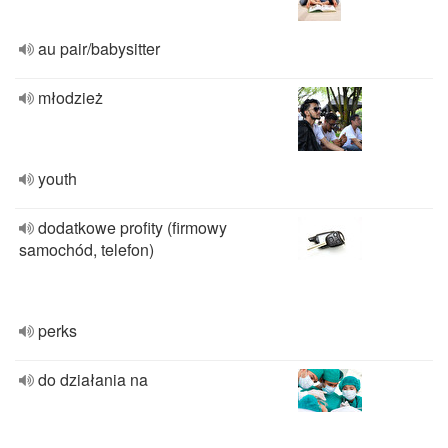
au pair/babysitter
młodzież
youth
dodatkowe profity (firmowy
samochód, telefon)
perks
do działania na