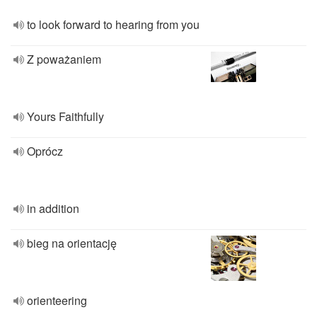
to look forward to hearing from you
Z poważaniem
Yours Faithfully
Oprócz
in addition
bieg na orientację
orienteering