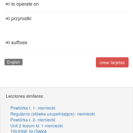
to operate on
przyrostki
suffixes
English
crear tarjetas
Lecciones similares:
Powtórka r. 1- niemiecki
Regularne (słówka uzupełniające)- niemiecki
Powtórka r. 2- niemiecki
Unit 2 liceum kl. 1-niemiecki
TRUDNE SŁÓWKA