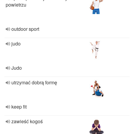
powietrzu
outdoor sport
judo
Judo
utrzymać dobrą formę
keep fit
zawieść kogoś