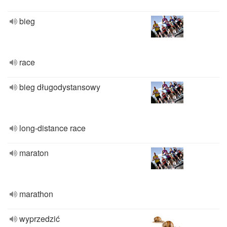
bieg
race
bieg długodystansowy
long-distance race
maraton
marathon
wyprzedzić