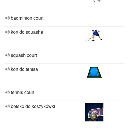
badminton court
kort do squasha
squash court
kort do tenisa
tennis court
boisko do koszykówki