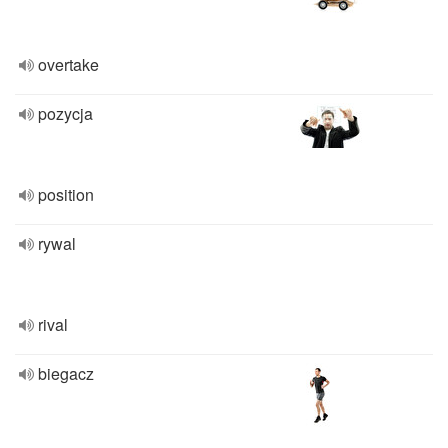
overtake
pozycja
position
rywal
rival
biegacz