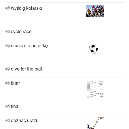
wyścig kolarski
cycle race
rzucić się po piłkę
dive for the ball
finał
final
doznać urazu