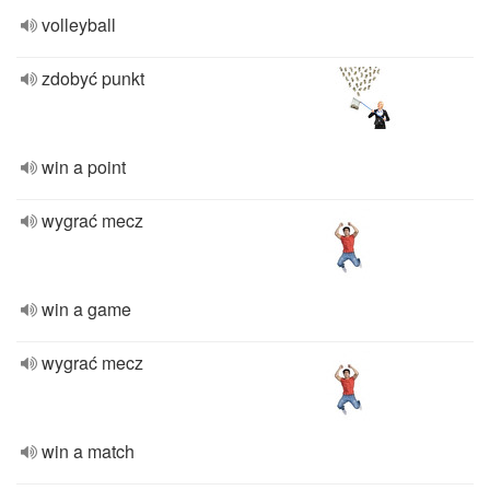
volleyball
zdobyć punkt
win a point
wygrać mecz
win a game
wygrać mecz
win a match