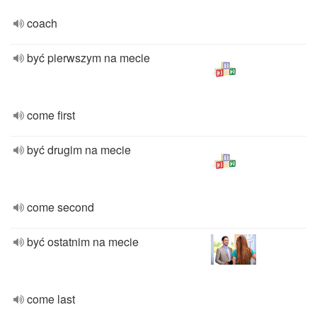
coach
być pierwszym na mecie
come first
być drugim na mecie
come second
być ostatnim na mecie
come last