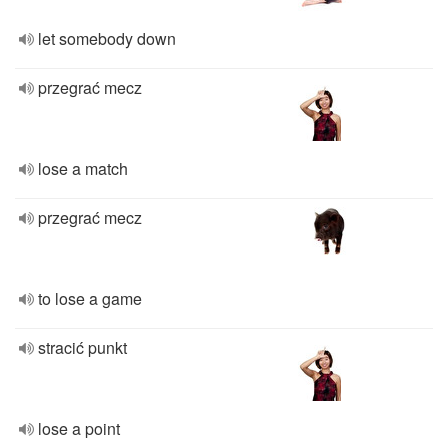
let somebody down
przegrać mecz
lose a match
przegrać mecz
to lose a game
stracić punkt
lose a point