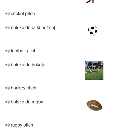
cricket pitch
boisko do piłki nożnej
football pitch
boisko do hokeja
hockey pitch
boisko do rugby
rugby pitch