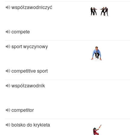
współzawodniczyć
compete
sport wyczynowy
competitive sport
współzawodnik
competitor
boisko do krykieta