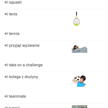
squash
tenis
tennis
przyjąć wyzwanie
take on a challenge
kolega z drużyny
teammate
turniej