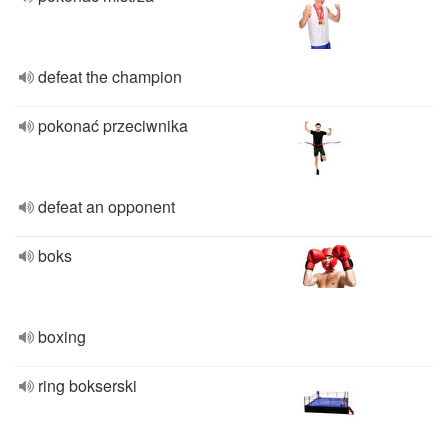
defeat the champion
pokonać przeciwnika
defeat an opponent
boks
boxing
ring bokserski