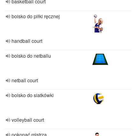
basketball court
boisko do piłki ręcznej
handball court
boisko do netballu
netball court
boisko do siatkówki
volleyball court
pokonać mistrza