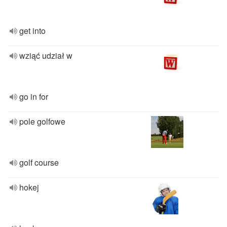
get into
wziąć udział w
go in for
pole golfowe
golf course
hokej