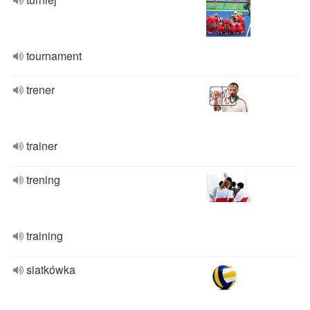
tournament
trener
trainer
trening
training
siatkówka