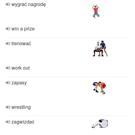
wygrać nagrodę
win a prize
trenować
work out
zapasy
wrestling
zagwizdać