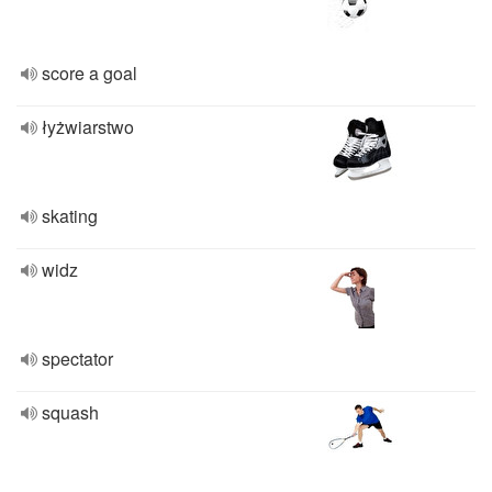
score a goal
łyżwiarstwo
skating
widz
spectator
squash