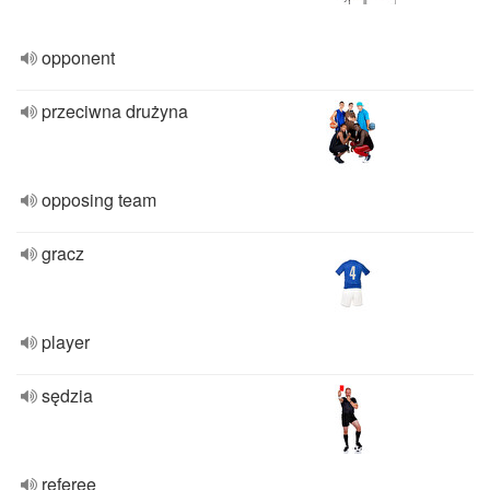
opponent
przeciwna drużyna
opposing team
gracz
player
sędzia
referee