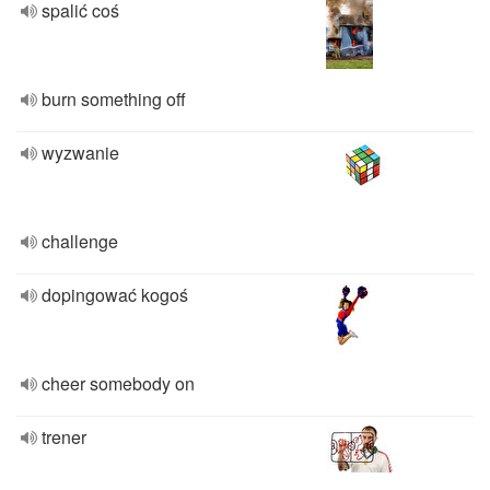
spalić coś
burn something off
wyzwanie
challenge
dopingować kogoś
cheer somebody on
trener