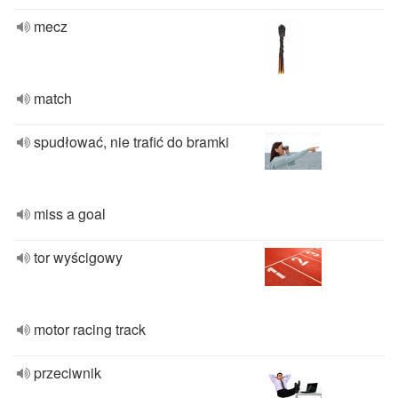
mecz
match
spudłować, nie trafić do bramki
miss a goal
tor wyścigowy
motor racing track
przeciwnik