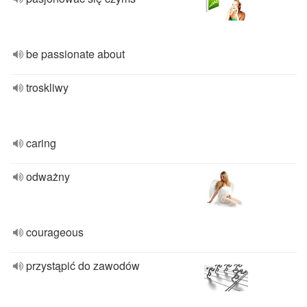
be passionate about
troskliwy
caring
odważny
courageous
przystąpić do zawodów