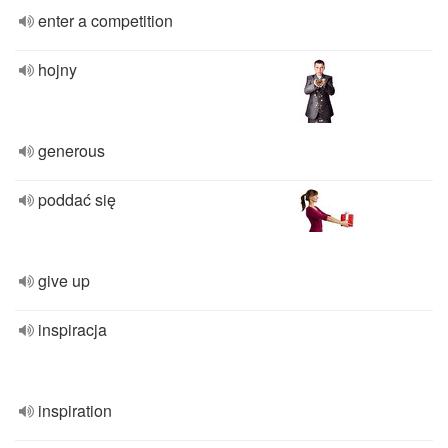
enter a competition
hojny
generous
poddać się
give up
inspiracja
inspiration