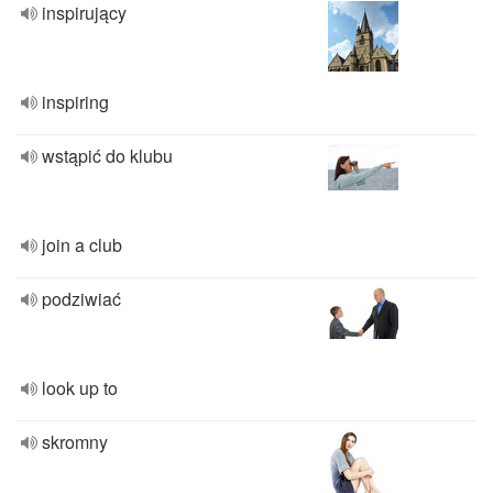
inspirujący
inspiring
wstąpić do klubu
join a club
podziwiać
look up to
skromny