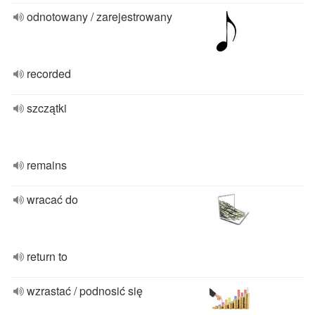
odnotowany / zarejestrowany
recorded
szczątki
remains
wracać do
return to
wzrastać / podnosić się