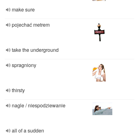
make sure
pojechać metrem
take the underground
spragniony
thirsty
nagle / niespodziewanie
all of a sudden