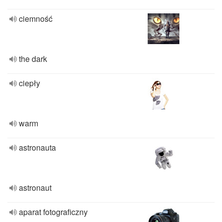
ciemność
the dark
ciepły
warm
astronauta
astronaut
aparat fotograficzny