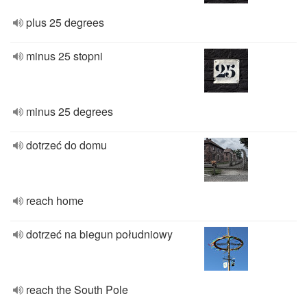
plus 25 degrees
minus 25 stopni
minus 25 degrees
dotrzeć do domu
reach home
dotrzeć na biegun południowy
reach the South Pole