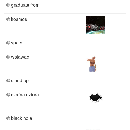
graduate from
kosmos
space
wstawać
stand up
czarna dziura
black hole