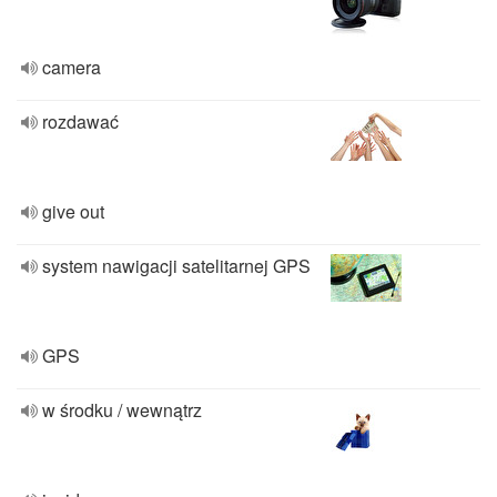
camera
rozdawać
give out
system nawigacji satelitarnej GPS
GPS
w środku / wewnątrz