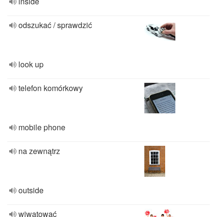
inside
odszukać / sprawdzić
look up
telefon komórkowy
mobile phone
na zewnątrz
outside
wiwatować