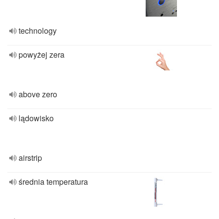
technology
powyżej zera
above zero
lądowisko
airstrip
średnia temperatura