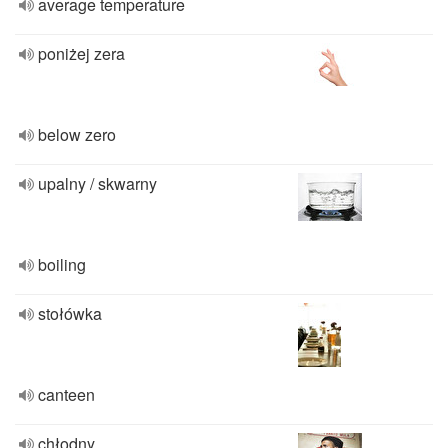
average temperature
poniżej zera
below zero
upalny / skwarny
boiling
stołówka
canteen
chłodny