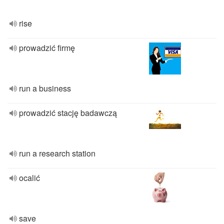
rise
prowadzić firmę
run a business
prowadzić stację badawczą
run a research station
ocalić
save