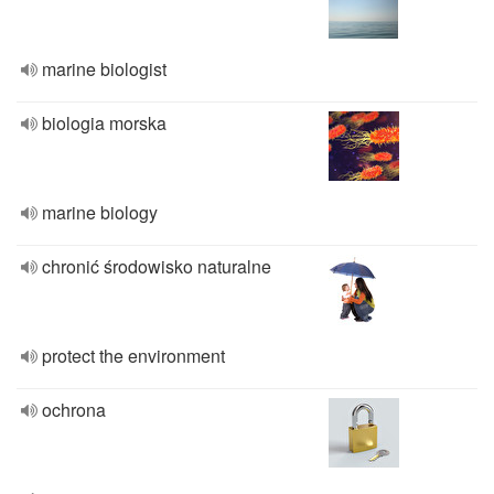
marine biologist
biologia morska
marine biology
chronić środowisko naturalne
protect the environment
ochrona