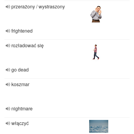
przerażony / wystraszony
frightened
rozładować się
go dead
koszmar
nightmare
włączyć