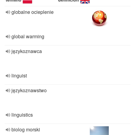
globalne ocieplenie
global warming
językoznawca
linguist
językoznawstwo
linguistics
biolog morski