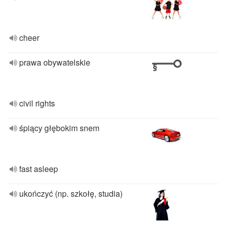
cheer
prawa obywatelskie
civil rights
śpiący głębokim snem
fast asleep
ukończyć (np. szkołę, studia)