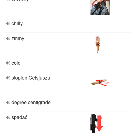
chilly
zimny
cold
stopień Celsjusza
degree centigrade
spadać