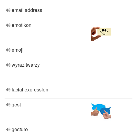
email address
emotikon
emoji
wyraz twarzy
facial expression
gest
gesture