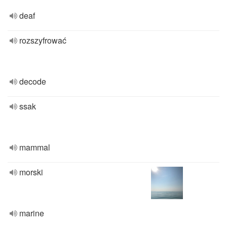
deaf
rozszyfrować
decode
ssak
mammal
morski
marine