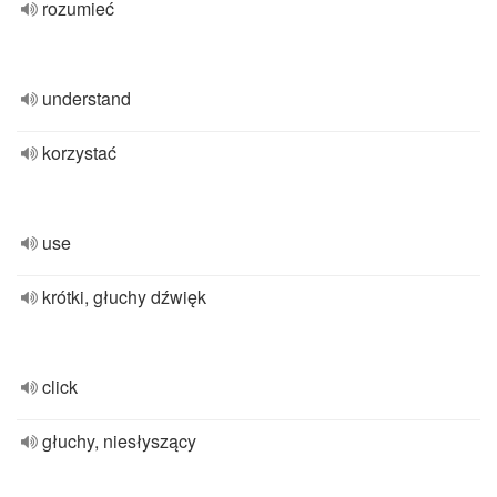
rozumieć
understand
korzystać
use
krótki, głuchy dźwięk
click
głuchy, niesłyszący