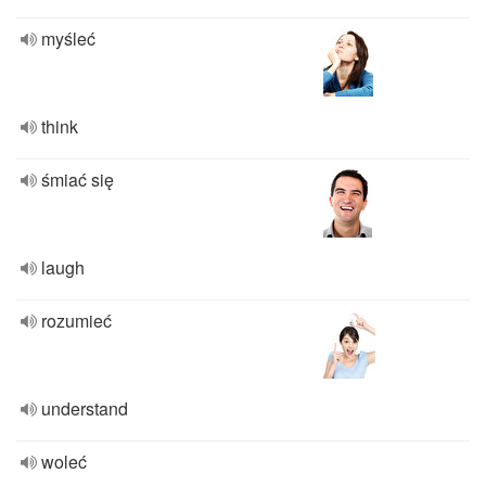
myśleć
think
śmiać się
laugh
rozumieć
understand
woleć