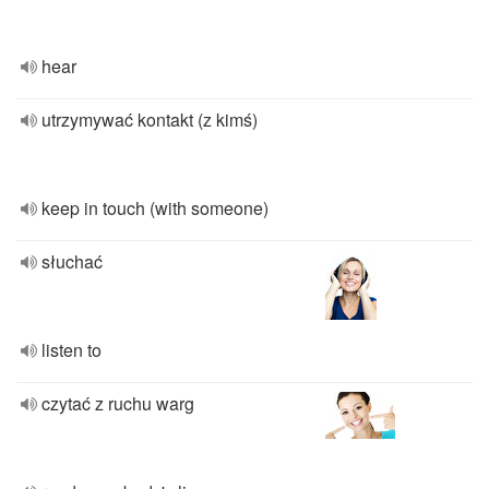
hear
utrzymywać kontakt (z kimś)
keep in touch (with someone)
słuchać
listen to
czytać z ruchu warg