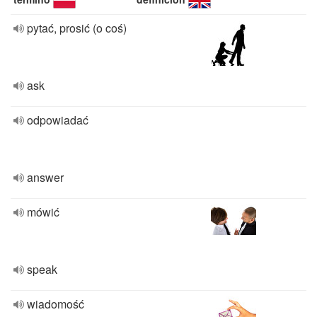
pytać, prosić (o coś)
ask
odpowiadać
answer
mówić
speak
wiadomość