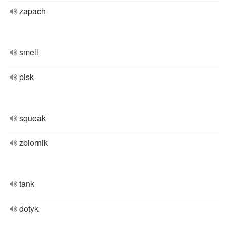
zapach
smell
pisk
squeak
zbiornik
tank
dotyk