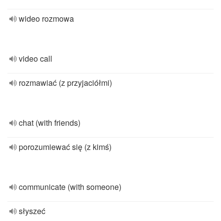
wideo rozmowa
video call
rozmawiać (z przyjaciółmi)
chat (with friends)
porozumiewać się (z kimś)
communicate (with someone)
słyszeć