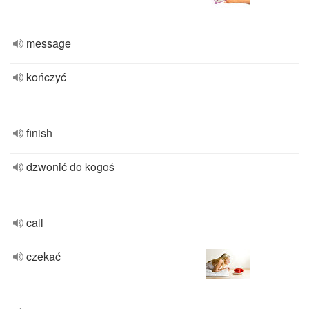
message
kończyć
finish
dzwonić do kogoś
call
czekać