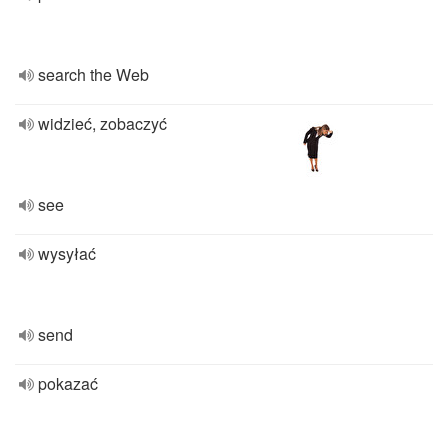
search the Web
widzieć, zobaczyć
see
wysyłać
send
pokazać