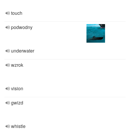
touch
podwodny
underwater
wzrok
vision
gwizd
whistle