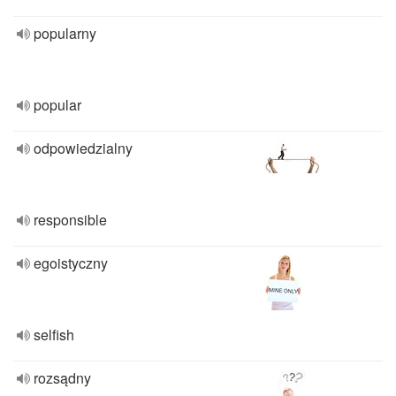
popularny
popular
odpowiedzialny
responsible
egoistyczny
selfish
rozsądny