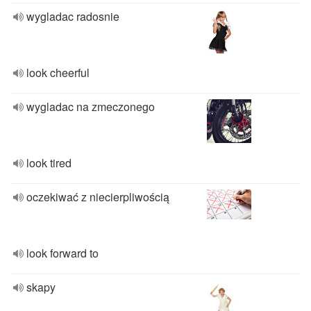
wygladac radosnie
look cheerful
wygladac na zmeczonego
look tired
oczekiwać z niecierpliwością
look forward to
skapy