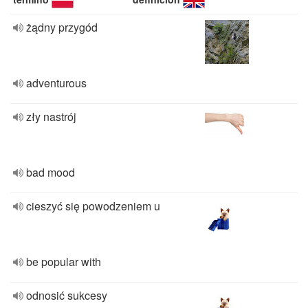
żądny przygód
adventurous
zły nastrój
bad mood
cieszyć się powodzeniem u
be popular with
odnosić sukcesy