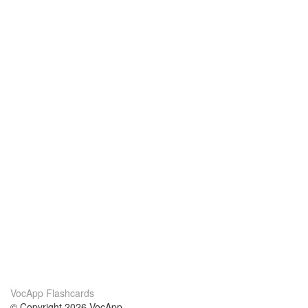
VocApp Flashcards
© Copyright 2026 VocApp