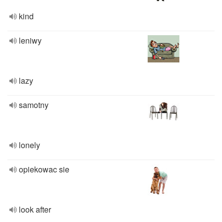
kind
leniwy
lazy
samotny
lonely
opiekowac sie
look after