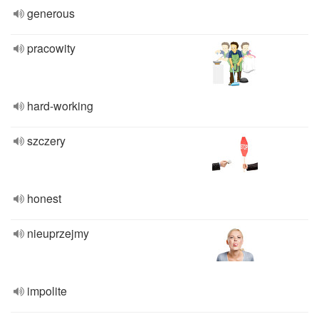
generous
pracowity
hard-working
szczery
honest
nieuprzejmy
impolite