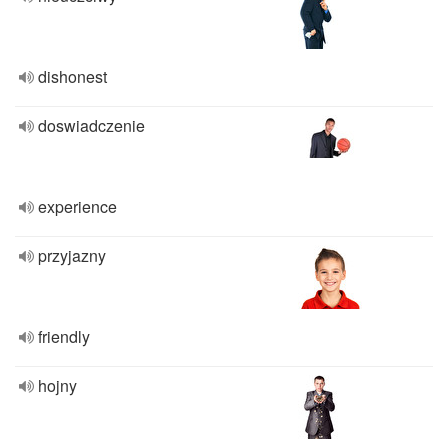
dishonest
doswiadczenie
experience
przyjazny
friendly
hojny