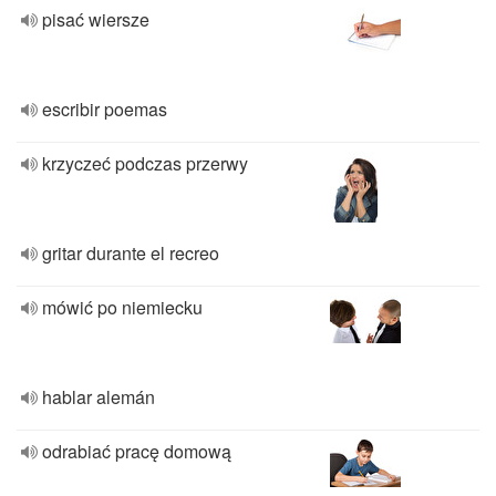
pisać wiersze
escribir poemas
krzyczeć podczas przerwy
gritar durante el recreo
mówić po niemiecku
hablar alemán
odrabiać pracę domową