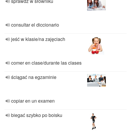
sprawdź w słowniku
consultar el diccionario
jeść w klasie/na zajęciach
comer en clase/durante las clases
ściągać na egzaminie
copiar en un examen
biegać szybko po boisku