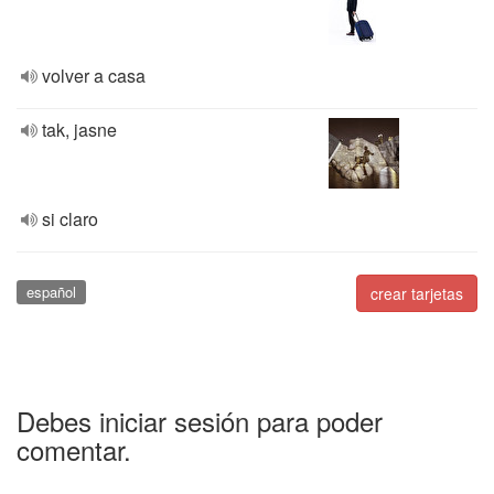
volver a casa
tak, jasne
si claro
español
crear tarjetas
Debes iniciar sesión para poder
comentar.