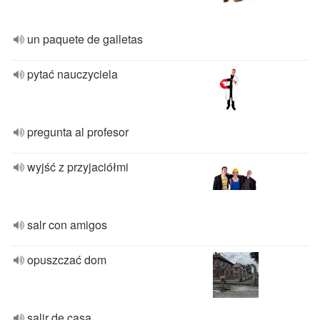
un paquete de galletas
pytać nauczyciela
pregunta al profesor
wyjść z przyjaciółmi
salr con amigos
opuszczać dom
salir de casa