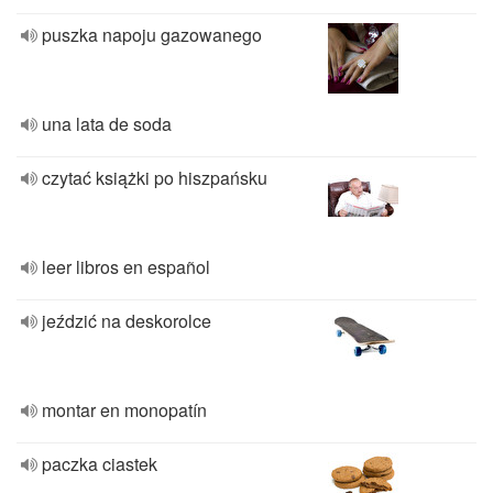
puszka napoju gazowanego
una lata de soda
czytać książki po hiszpańsku
leer libros en español
jeździć na deskorolce
montar en monopatín
paczka ciastek