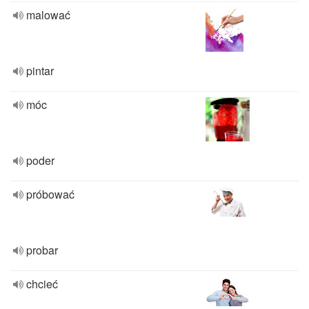
malować
pintar
móc
poder
próbować
probar
chcieć