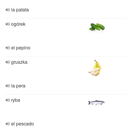
la patata
ogórek
el pepino
gruszka
la pera
ryba
el pescado