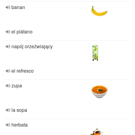
banan
el plátano
napój orzeźwiający
el refresco
zupa
la sopa
herbata