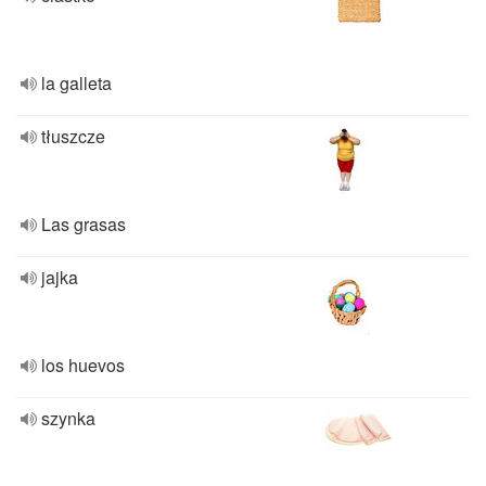
la galleta
tłuszcze
Las grasas
jajka
los huevos
szynka