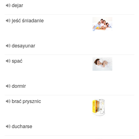
dejar
jeść śniadanie
desayunar
spać
dormir
brać prysznic
ducharse