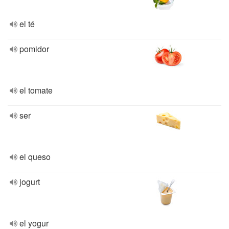
el té
pomidor
el tomate
ser
el queso
jogurt
el yogur