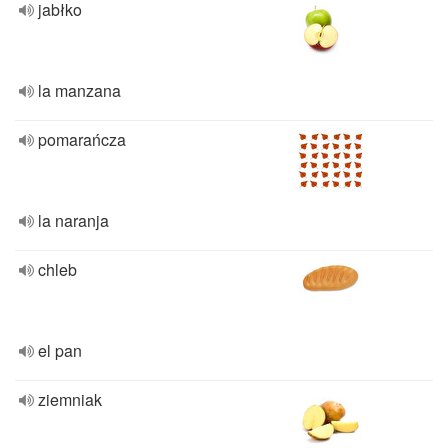
jabłko
la manzana
pomarańcza
la naranja
chleb
el pan
ziemniak