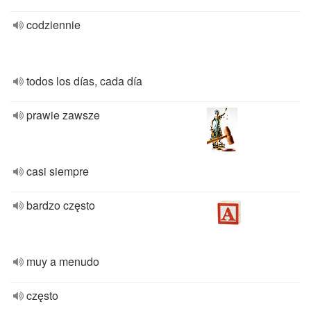
codziennie
todos los días, cada día
prawie zawsze
casi siempre
bardzo często
muy a menudo
często