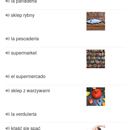
la panadería
sklep rybny
la pescadería
supermarket
el supermercado
sklep z warzywami
la verdulería
kłaść się spać