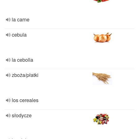
la carne
cebula
la cebolla
zboża/płatki
los cereales
słodycze