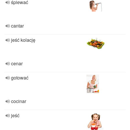
śpiewać
cantar
jeść kolację
cenar
gotować
cocinar
jeść