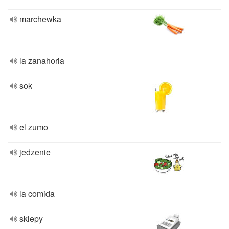
marchewka
la zanahoria
sok
el zumo
jedzenie
la comida
sklepy