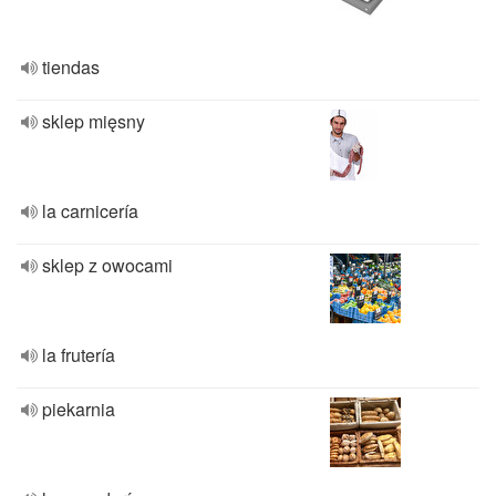
tiendas
sklep mięsny
la carnicería
sklep z owocami
la frutería
piekarnia