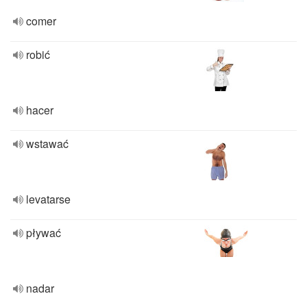
comer
robić
hacer
wstawać
levatarse
pływać
nadar