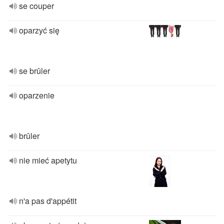
se couper
oparzyć się
se brûler
oparzenie
brûler
nie mieć apetytu
n'a pas d'appétit