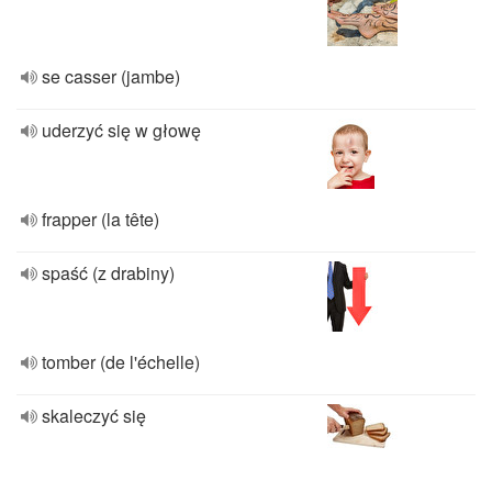
se casser (jambe)
uderzyć się w głowę
frapper (la tête)
spaść (z drabiny)
tomber (de l'échelle)
skaleczyć się