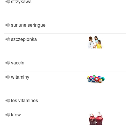
strzykawa
sur une seringue
szczepionka
vaccin
witaminy
les vitamines
krew