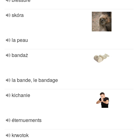
skóra
la peau
bandaż
la bande, le bandage
kichanie
éternuements
krwotok