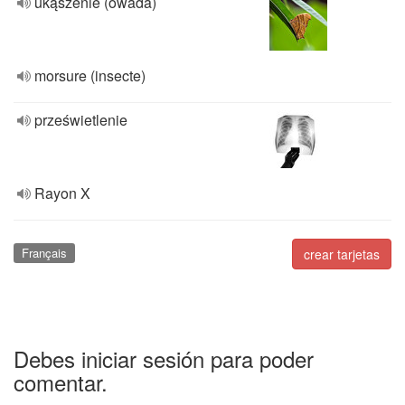
ukąszenie (owada)
morsure (insecte)
prześwietlenie
Rayon X
Français
crear tarjetas
Debes iniciar sesión para poder
comentar.