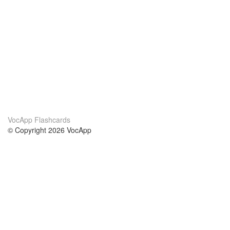
VocApp Flashcards
© Copyright 2026 VocApp
02-798 Mielczarskiego 8/58
Warsaw, Poland (EU)