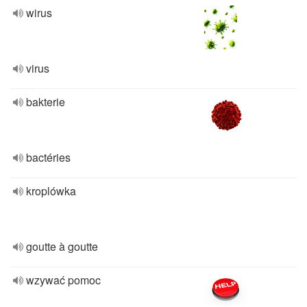
wirus
virus
bakterie
bactéries
kroplówka
goutte à goutte
wzywać pomoc