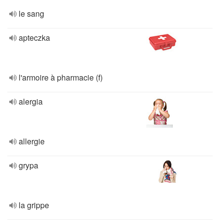
le sang
apteczka
l'armoire à pharmacie (f)
alergia
allergie
grypa
la grippe