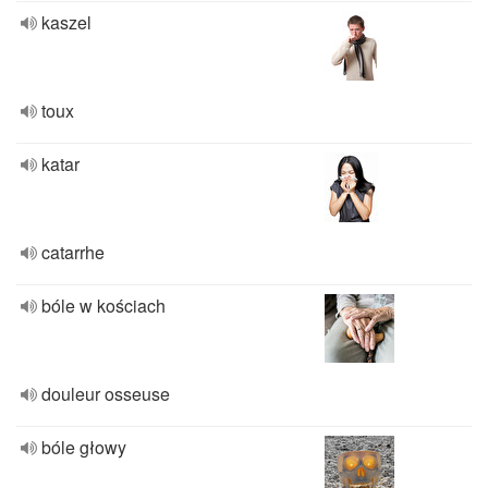
kaszel
toux
katar
catarrhe
bóle w kościach
douleur osseuse
bóle głowy