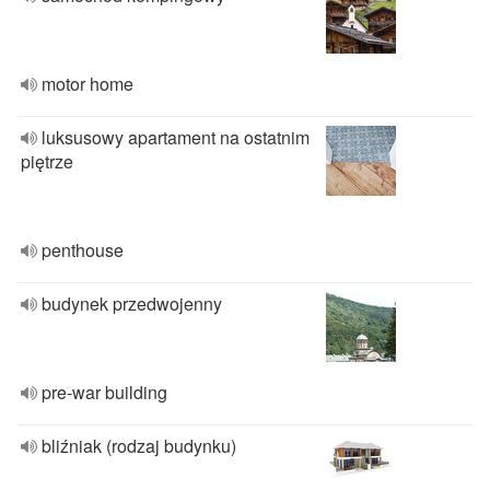
motor home
luksusowy apartament na ostatnim
piętrze
penthouse
budynek przedwojenny
pre-war building
bliźniak (rodzaj budynku)