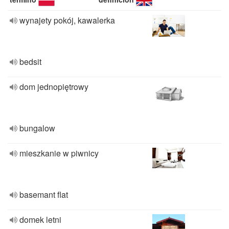
wynajety pokój, kawalerka
bedsit
dom jednopiętrowy
bungalow
mieszkanie w piwnicy
basemant flat
domek letni