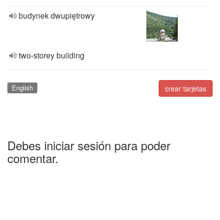
budynek dwupiętrowy
two-storey building
English
crear tarjetas
Debes iniciar sesión para poder
comentar.