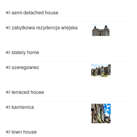
semi-detached house
zabytkowa rezydencja wiejska
stately home
szeregowiec
terraced house
kamienica
town house