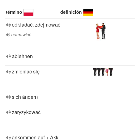
término
definición
odkładać, zdejmować
odmawiać
ablehnen
zmieniać się
sich ändern
zaryzykować
ankommen auf + Akk