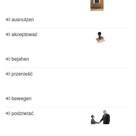
ausnutzen
akceptować
bejahen
przenieść
bewegen
podziwiać