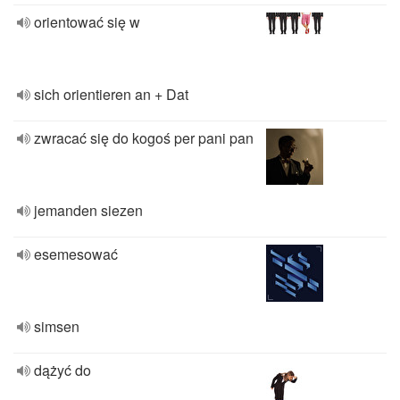
orientować się w
sich orientieren an + Dat
zwracać się do kogoś per pani pan
jemanden siezen
esemesować
simsen
dążyć do