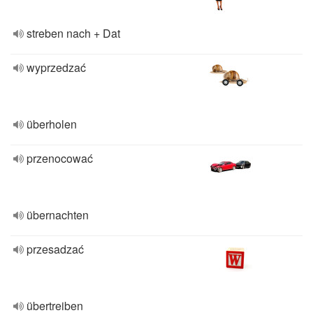
streben nach + Dat
wyprzedzać
überholen
przenocować
übernachten
przesadzać
übertreiben