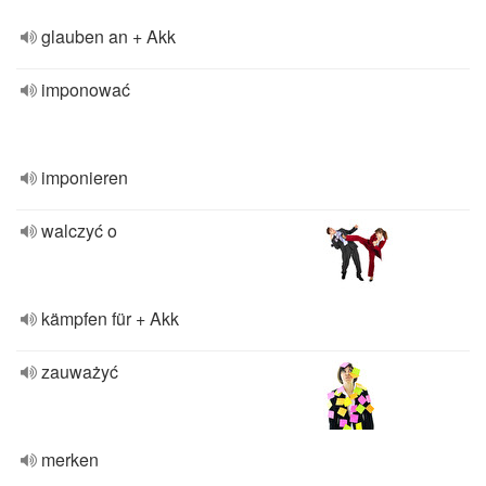
glauben an + Akk
imponować
imponieren
walczyć o
kämpfen für + Akk
zauważyć
merken