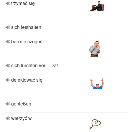
trzymać się
sich festhalten
bać się czegoś
sich fürchten vor + Dat
delektować się
genießen
wierzyć w