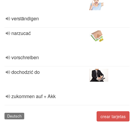
verständigen
narzucać
vorschreiben
dochodzić do
zukommen auf + Akk
Deutsch
crear tarjetas