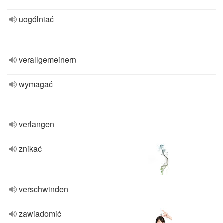
uogólniać
verallgemeinern
wymagać
verlangen
znikać
verschwinden
zawiadomić