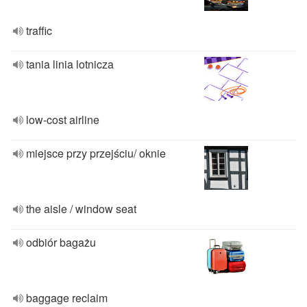
traffic
tania linia lotnicza
low-cost airline
miejsce przy przejściu/ oknie
the aisle / window seat
odbiór bagażu
baggage reclaim