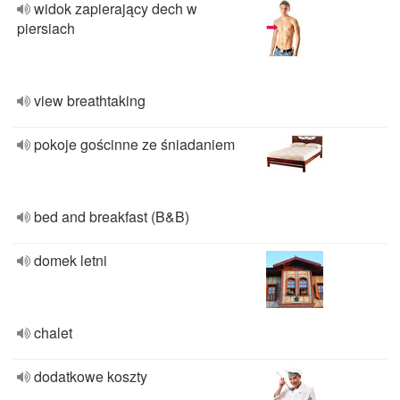
widok zapierający dech w
piersiach
view breathtaking
pokoje gościnne ze śniadaniem
bed and breakfast (B&B)
domek letni
chalet
dodatkowe koszty