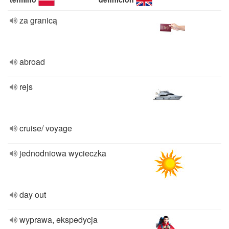
za granicą
abroad
rejs
cruise/ voyage
jednodniowa wycieczka
day out
wyprawa, ekspedycja