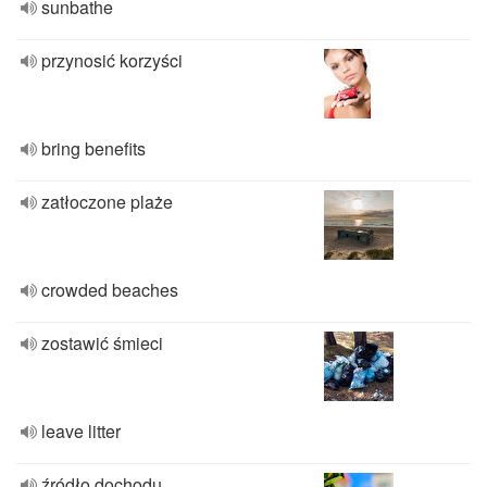
sunbathe
przynosić korzyści
bring benefits
zatłoczone plaże
crowded beaches
zostawić śmieci
leave litter
źródło dochodu