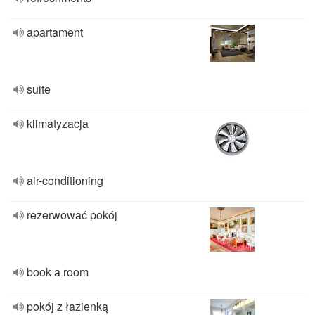
apartament
suite
klimatyzacja
air-conditioning
rezerwować pokój
book a room
pokój z łazienką