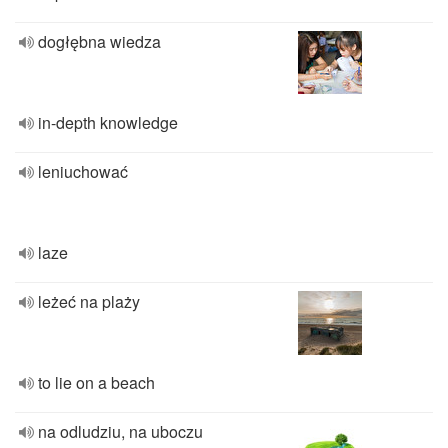
dogłębna wiedza
in-depth knowledge
leniuchować
laze
leżeć na plaży
to lie on a beach
na odludziu, na uboczu