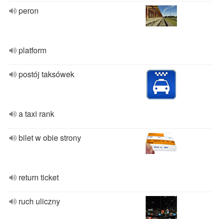
peron
platform
postój taksówek
a taxi rank
bilet w obie strony
return ticket
ruch uliczny