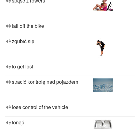
spąść z roweru
fall off the bike
zgubić się
to get lost
stracić kontrolę nad pojazdem
lose control of the vehicle
tonąć