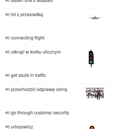
fasten one's seatbelt
lot z przesiadką
connecting flight
utknąć w korku ulicznym
get stuck in traffic
przechodzić odprawę celną
go through customs/ security
urlopowicz