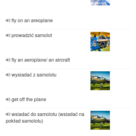
fly on an areoplane
prowadzić samolot
fly an aeroplane/ an aircraft
wysiadać z samolotu
get off the plane
wsiadać do samolotu (wsiadać na
pokład samolotu)