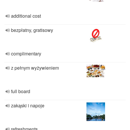
additional cost
bezpłatny, gratisowy
complimentary
z pełnym wyżywieniem
full board
zakąski i napoje
refreshments