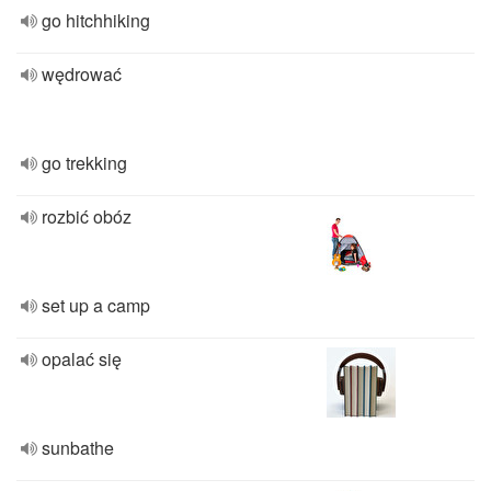
go hitchhiking
wędrować
go trekking
rozbić obóz
set up a camp
opalać się
sunbathe