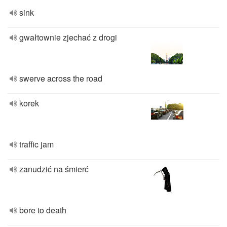
sink
gwałtownie zjechać z drogi
swerve across the road
korek
traffic jam
zanudzić na śmierć
bore to death