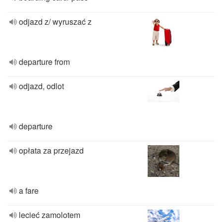
odjazd z/ wyruszać z
departure from
odjazd, odlot
departure
opłata za przejazd
a fare
lecieć zamolotem