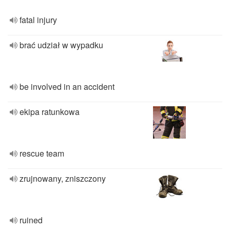
fatal injury
brać udział w wypadku
be involved in an accident
ekipa ratunkowa
rescue team
zrujnowany, zniszczony
ruined