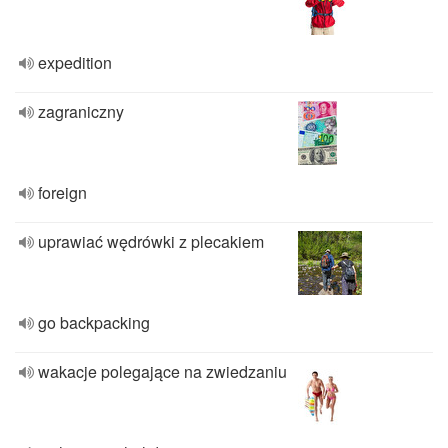
expedition
zagraniczny
foreign
uprawiać wędrówki z plecakiem
go backpacking
wakacje polegające na zwiedzaniu