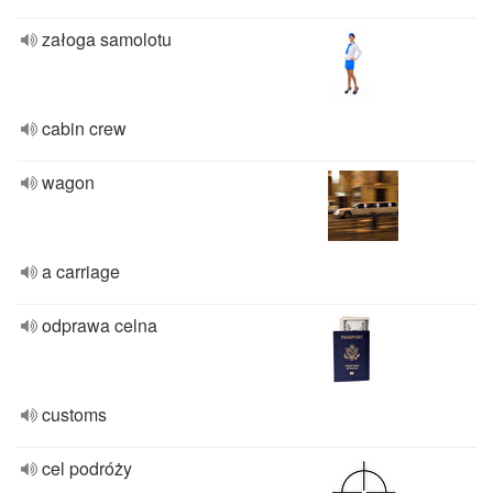
załoga samolotu
cabin crew
wagon
a carriage
odprawa celna
customs
cel podróży