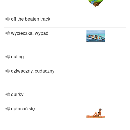
off the beaten track
wycieczka, wypad
outing
dziwaczny, cudaczny
quirky
opłacać się