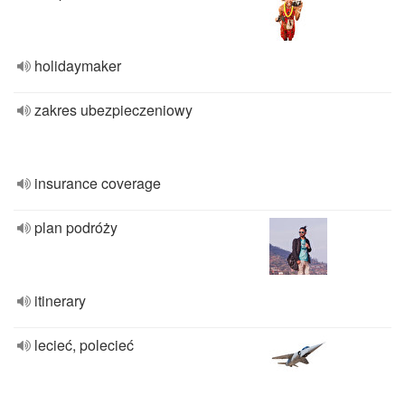
holidaymaker
zakres ubezpieczeniowy
insurance coverage
plan podróży
itinerary
lecieć, polecieć