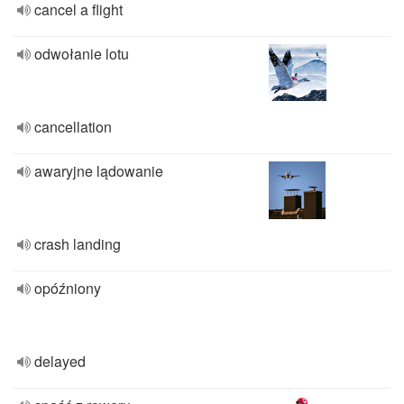
cancel a flight
odwołanie lotu
cancellation
awaryjne lądowanie
crash landing
opóźniony
delayed