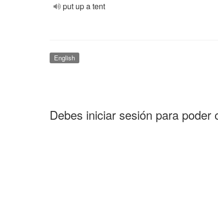
put up a tent
English
Debes iniciar sesión para poder 