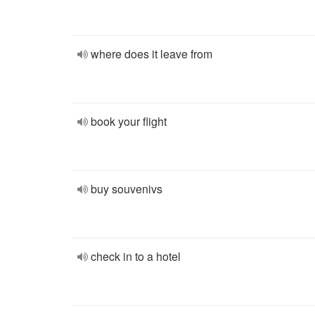
where does it leave from
book your flight
buy souvenivs
check in to a hotel