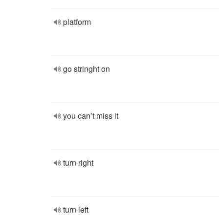
platform
go stringht on
you can’t miss it
turn right
turn left