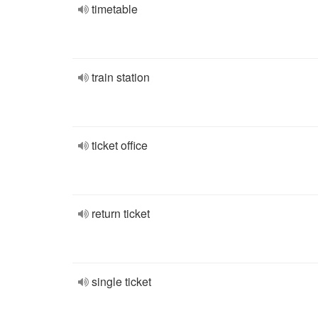
timetable
train station
ticket office
return ticket
single ticket