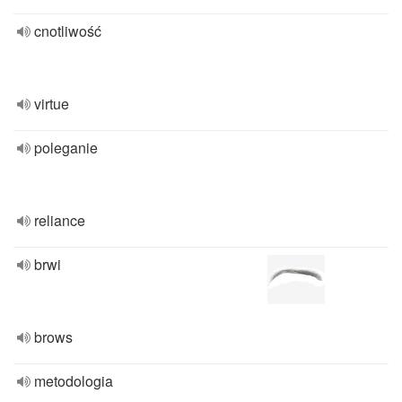
cnotliwość
virtue
poleganie
reliance
brwi
brows
metodologia