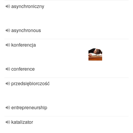
asynchroniczny
asynchronous
konferencja
conference
przedsiębiorczość
entrepreneurship
katalizator