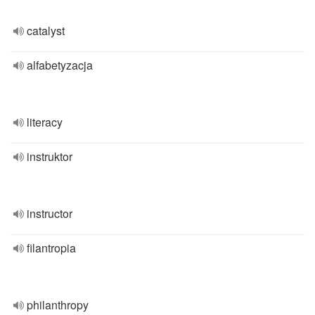
catalyst
alfabetyzacja
literacy
instruktor
instructor
filantropia
philanthropy