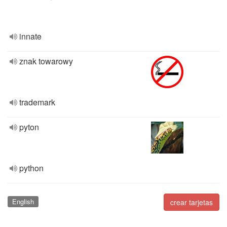
innate
znak towarowy
trademark
pyton
python
English
crear tarjetas