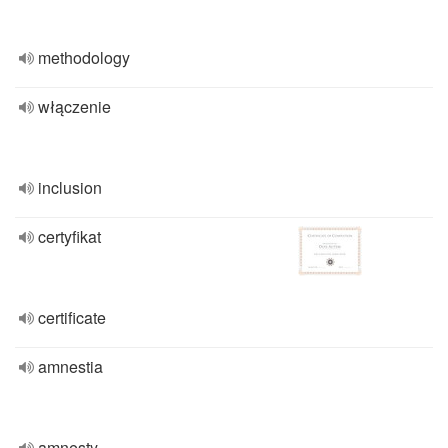
methodology
włączenie
inclusion
certyfikat
certificate
amnestia
amnesty