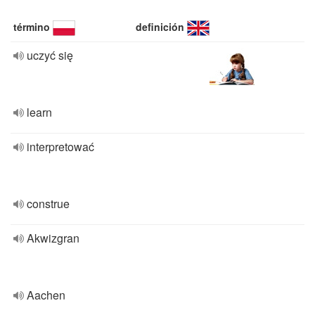
término
definición
uczyć się
learn
interpretować
construe
Akwizgran
Aachen