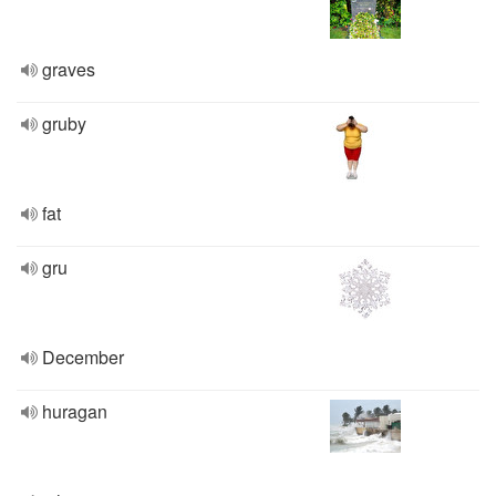
graves
gruby
fat
gru
December
huragan