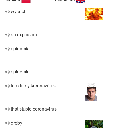
wybuch
an explosion
epidemia
epidemic
ten durny koronawirus
that stupid coronavirus
groby