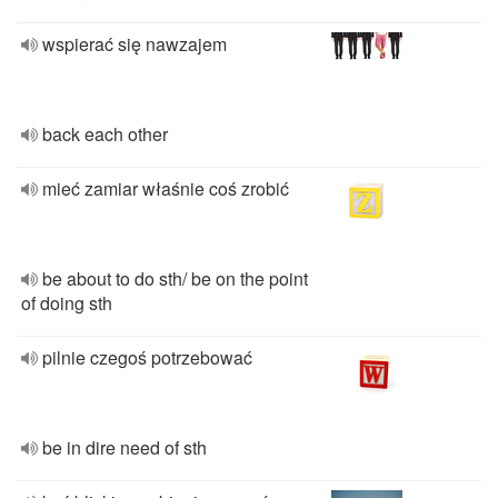
wspierać się nawzajem
back each other
mieć zamiar właśnie coś zrobić
be about to do sth/ be on the point
of doing sth
pilnie czegoś potrzebować
be in dire need of sth