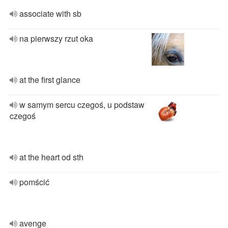
associate with sb
na pierwszy rzut oka
at the first glance
w samym sercu czegoś, u podstaw
czegoś
at the heart od sth
pomścić
avenge