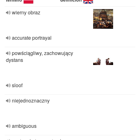
wierny obraz
accurate portrayal
powściągliwy, zachowujący
dystans
sloof
niejednoznaczny
ambiguous