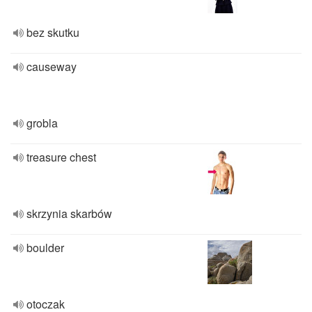
bez skutku
causeway
grobla
treasure chest
skrzynia skarbów
boulder
otoczak