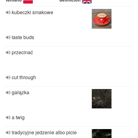
kubeczki smakowe
taste buds
przecinać
cut through
gałązka
a twig
tradycyjne jedzenie albo picie