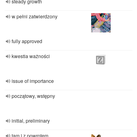
steady growth
w pełni zatwierdzony
fully approved
kwestia ważności
issue of importance
początowy, wstępny
initial, preliminary
tam i z powrotem