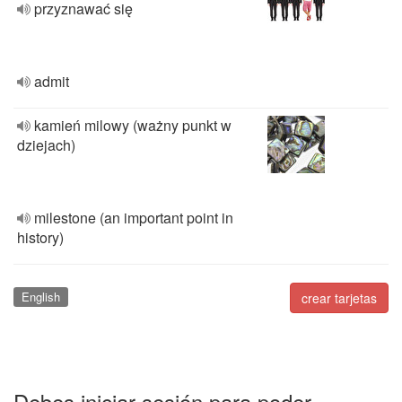
przyznawać się
admit
kamień milowy (ważny punkt w
dziejach)
milestone (an important point in
history)
English
crear tarjetas
Debes iniciar sesión para poder