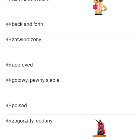
back and forth
zatwierdzony
approved
gotowy, pewny siebie
poised
zagorzały, oddany