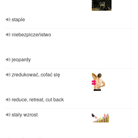
staple
niebezpiczeństwo
jeopardy
zredukować, cofać się
reduce, retreat, cut back
stały wzrost