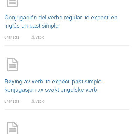
Conjugación del verbo regular 'to expect' en
inglés en past simple
8 tarjetas
vacio
Bøying av verb 'to expect' past simple -
konjugasjon av svakt engelske verb
8 tarjetas
vacio