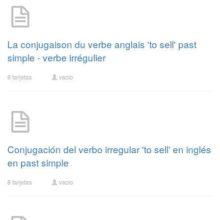
La conjugaison du verbe anglais 'to sell' past
simple - verbe irrégulier
8 tarjetas
vacio
Conjugación del verbo irregular 'to sell' en inglés
en past simple
8 tarjetas
vacio