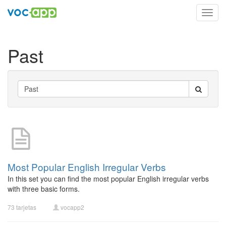
Toggl
navig
Past
Most Popular English Irregular Verbs
In this set you can find the most popular English irregular verbs
with three basic forms.
73 tarjetas
vocapp2