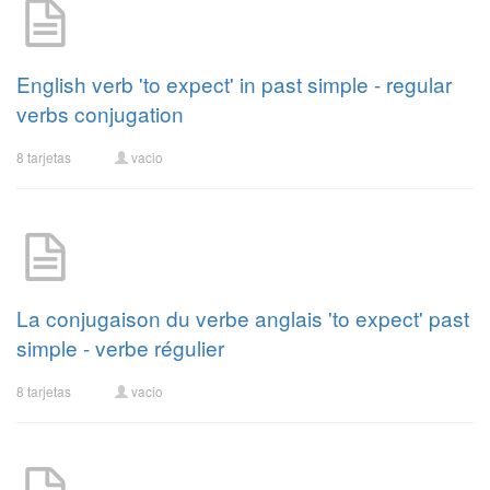
English verb 'to expect' in past simple - regular
verbs conjugation
8 tarjetas
vacio
La conjugaison du verbe anglais 'to expect' past
simple - verbe régulier
8 tarjetas
vacio