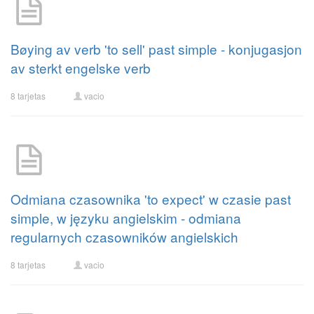
Bøying av verb 'to sell' past simple - konjugasjon
av sterkt engelske verb
8 tarjetas
vacio
Odmiana czasownika 'to expect' w czasie past
simple, w języku angielskim - odmiana
regularnych czasowników angielskich
8 tarjetas
vacio