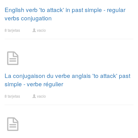
English verb 'to attack' in past simple - regular
verbs conjugation
8 tarjetas
vacio
La conjugaison du verbe anglais 'to attack' past
simple - verbe régulier
8 tarjetas
vacio