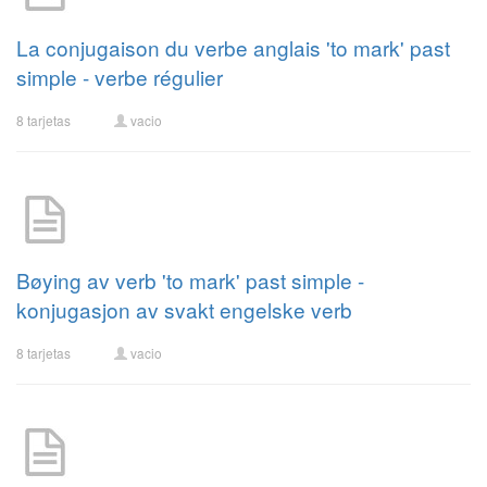
La conjugaison du verbe anglais 'to mark' past
simple - verbe régulier
8 tarjetas
vacio
Bøying av verb 'to mark' past simple -
konjugasjon av svakt engelske verb
8 tarjetas
vacio