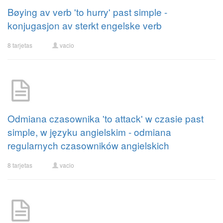
Bøying av verb 'to hurry' past simple -
konjugasjon av sterkt engelske verb
8 tarjetas
vacio
Odmiana czasownika 'to attack' w czasie past
simple, w języku angielskim - odmiana
regularnych czasowników angielskich
8 tarjetas
vacio