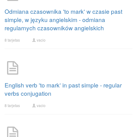
Odmiana czasownika 'to mark' w czasie past
simple, w języku angielskim - odmiana
regularnych czasowników angielskich
8 tarjetas
vacio
English verb 'to mark' in past simple - regular
verbs conjugation
8 tarjetas
vacio