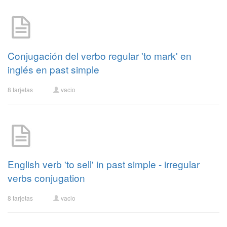
Conjugación del verbo regular 'to mark' en
inglés en past simple
8 tarjetas
vacio
English verb 'to sell' in past simple - irregular
verbs conjugation
8 tarjetas
vacio