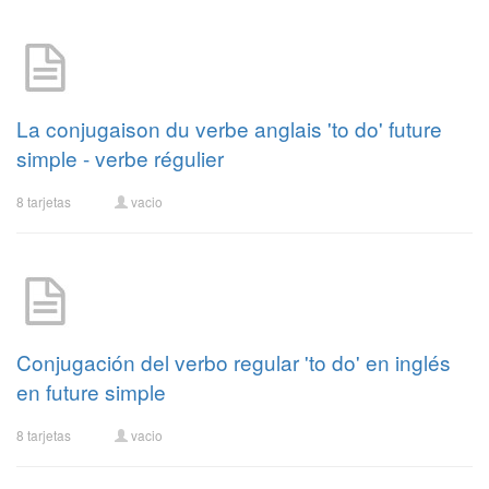
La conjugaison du verbe anglais 'to do' future
simple - verbe régulier
8 tarjetas
vacio
Conjugación del verbo regular 'to do' en inglés
en future simple
8 tarjetas
vacio