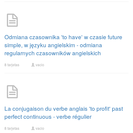
Odmiana czasownika 'to have' w czasie future
simple, w języku angielskim - odmiana
regularnych czasowników angielskich
8 tarjetas
vacio
La conjugaison du verbe anglais 'to profit' past
perfect continuous - verbe régulier
8 tarjetas
vacio