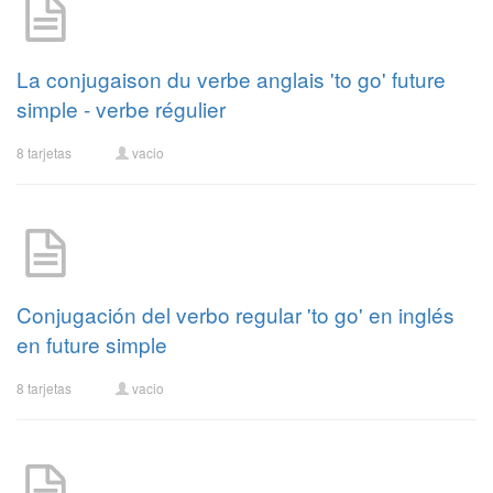
La conjugaison du verbe anglais 'to go' future
simple - verbe régulier
8 tarjetas
vacio
Conjugación del verbo regular 'to go' en inglés
en future simple
8 tarjetas
vacio