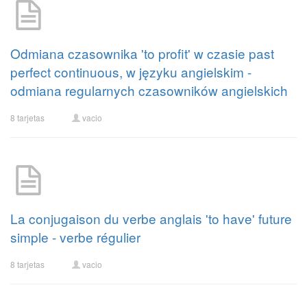
Odmiana czasownika 'to profit' w czasie past
perfect continuous, w języku angielskim -
odmiana regularnych czasowników angielskich
8 tarjetas
vacio
La conjugaison du verbe anglais 'to have' future
simple - verbe régulier
8 tarjetas
vacio