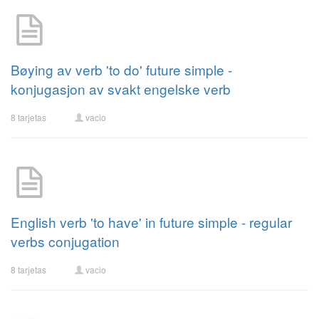
Bøying av verb 'to do' future simple -
konjugasjon av svakt engelske verb
8 tarjetas
vacio
English verb 'to have' in future simple - regular
verbs conjugation
8 tarjetas
vacio