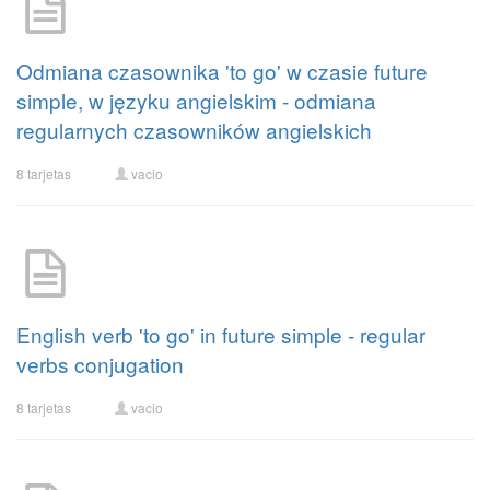
Odmiana czasownika 'to go' w czasie future
simple, w języku angielskim - odmiana
regularnych czasowników angielskich
8 tarjetas
vacio
English verb 'to go' in future simple - regular
verbs conjugation
8 tarjetas
vacio