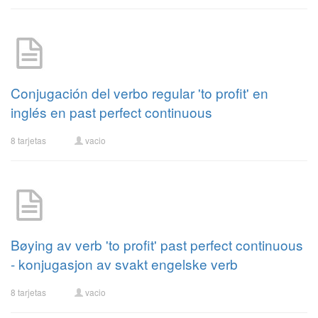
Conjugación del verbo regular 'to profit' en
inglés en past perfect continuous
8 tarjetas
vacio
Bøying av verb 'to profit' past perfect continuous
- konjugasjon av svakt engelske verb
8 tarjetas
vacio