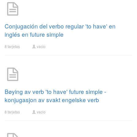
Conjugación del verbo regular 'to have' en
inglés en future simple
8 tarjetas
vacio
Bøying av verb 'to have' future simple -
konjugasjon av svakt engelske verb
8 tarjetas
vacio