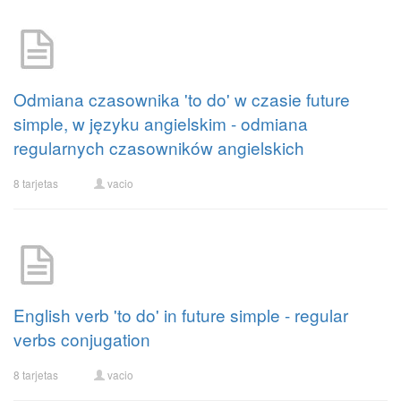
Odmiana czasownika 'to do' w czasie future
simple, w języku angielskim - odmiana
regularnych czasowników angielskich
8 tarjetas
vacio
English verb 'to do' in future simple - regular
verbs conjugation
8 tarjetas
vacio