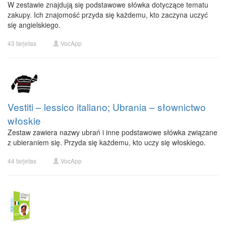
W zestawie znajdują się podstawowe słówka dotyczące tematu
zakupy. Ich znajomość przyda się każdemu, kto zaczyna uczyć
się angielskiego.
43 tarjetas
VocApp
Vestiti – lessico italiano; Ubrania – słownictwo
włoskie
Zestaw zawiera nazwy ubrań i inne podstawowe słówka związane
z ubieraniem się. Przyda się każdemu, kto uczy się włoskiego.
44 tarjetas
VocApp