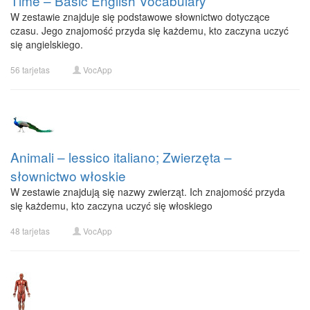
Time – Basic English Vocabulary
W zestawie znajduje się podstawowe słownictwo dotyczące
czasu. Jego znajomość przyda się każdemu, kto zaczyna uczyć
się angielskiego.
56 tarjetas
VocApp
Animali – lessico italiano; Zwierzęta –
słownictwo włoskie
W zestawie znajdują się nazwy zwierząt. Ich znajomość przyda
się każdemu, kto zaczyna uczyć się włoskiego
48 tarjetas
VocApp