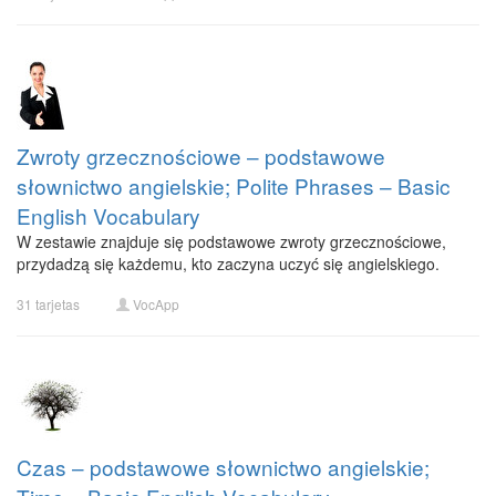
Zwroty grzecznościowe – podstawowe
słownictwo angielskie; Polite Phrases – Basic
English Vocabulary
W zestawie znajduje się podstawowe zwroty grzecznościowe,
przydadzą się każdemu, kto zaczyna uczyć się angielskiego.
31 tarjetas
VocApp
Czas – podstawowe słownictwo angielskie;