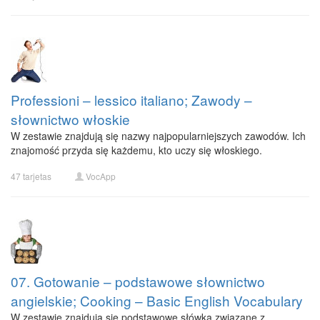
Professioni – lessico italiano; Zawody –
słownictwo włoskie
W zestawie znajdują się nazwy najpopularniejszych zawodów. Ich
znajomość przyda się każdemu, kto uczy się włoskiego.
47 tarjetas
VocApp
07. Gotowanie – podstawowe słownictwo
angielskie; Cooking – Basic English Vocabulary
W zestawie znajdują się podstawowe słówka związane z