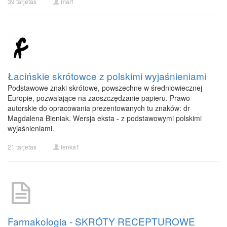
39 tarjetas
marf
Łacińskie skrótowce z polskimi wyjaśnieniami
Podstawowe znaki skrótowe, powszechne w średniowiecznej
Europie, pozwalające na zaoszczędzanie papieru. Prawo
autorskie do opracowania prezentowanych tu znaków: dr
Magdalena Bieniak. Wersja eksta - z podstawowymi polskimi
wyjaśnieniami.
21 tarjetas
lenka1
Farmakologia - SKRÓTY RECEPTUROWE