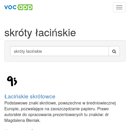
Toggl
navig
skróty łacińskie
Łacińskie skrótowce
Podstawowe znaki skrótowe, powszechne w średniowiecznej
Europie, pozwalające na zaoszczędzanie papieru. Prawo
autorskie do opracowania prezentowanych tu znaków: dr
Magdalena Bieniak.