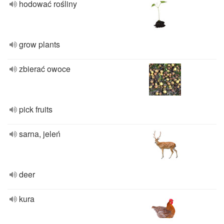
hodować rośliny
grow plants
zbierać owoce
pick fruits
sarna, jeleń
deer
kura