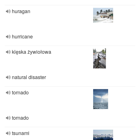
huragan
hurricane
klęska żywiołowa
natural disaster
tornado
tornado
tsunami