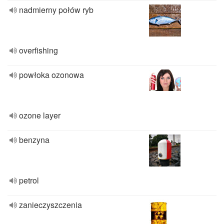
nadmierny połów ryb
overfishing
powłoka ozonowa
ozone layer
benzyna
petrol
zanieczyszczenia