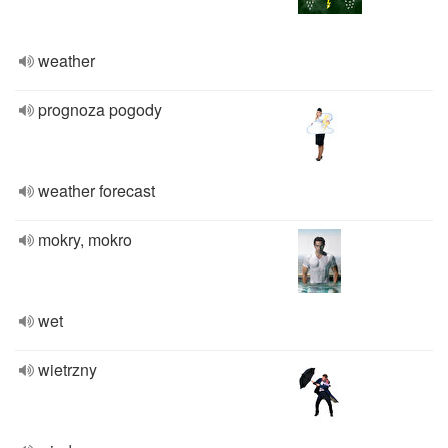
weather
prognoza pogody
weather forecast
mokry, mokro
wet
wietrzny