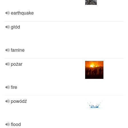
earthquake
głód
famine
pożar
fire
powódź
flood