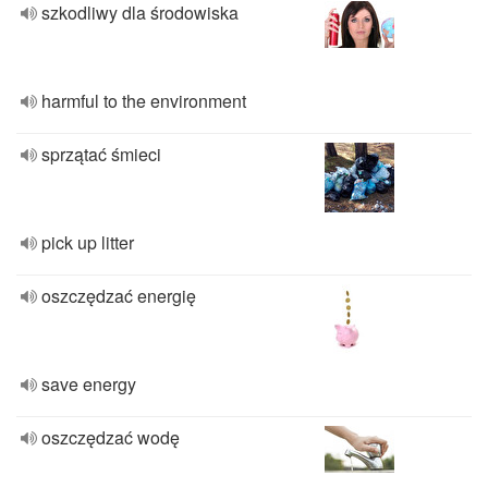
szkodliwy dla środowiska
harmful to the environment
sprzątać śmieci
pick up litter
oszczędzać energię
save energy
oszczędzać wodę