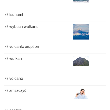
tsunami
wybuch wulkanu
volcanic eruption
wulkan
volcano
zniszczyć