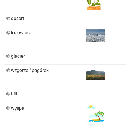
desert
lodowiec
glacier
wzgórze / pagórek
hill
wyspa