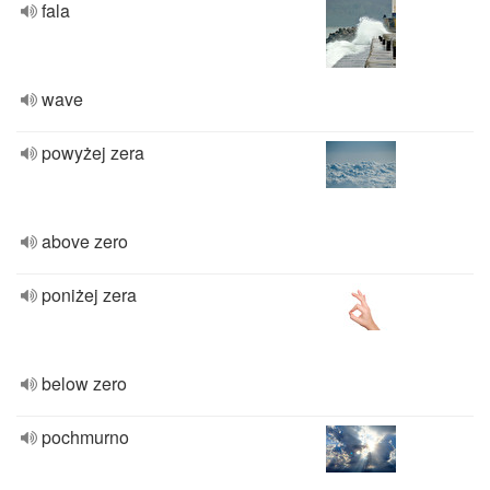
fala
wave
powyżej zera
above zero
poniżej zera
below zero
pochmurno