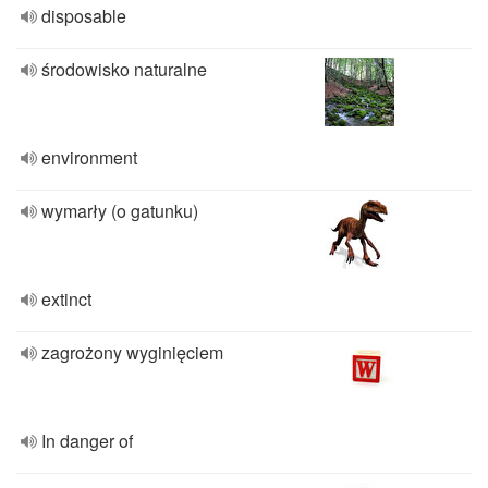
disposable
środowisko naturalne
environment
wymarły (o gatunku)
extinct
zagrożony wyginięciem
In danger of