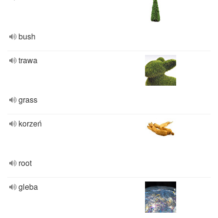
bush
trawa
grass
korzeń
root
gleba