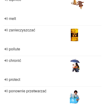
melt
zanieczyszczać
pollute
chronić
protect
ponownie przetwarzać