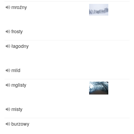
mroźny
frosty
łagodny
mild
mglisty
misty
burzowy