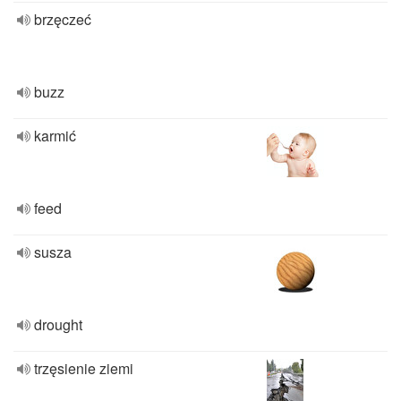
brzęczeć
buzz
karmić
feed
susza
drought
trzęsienie ziemi