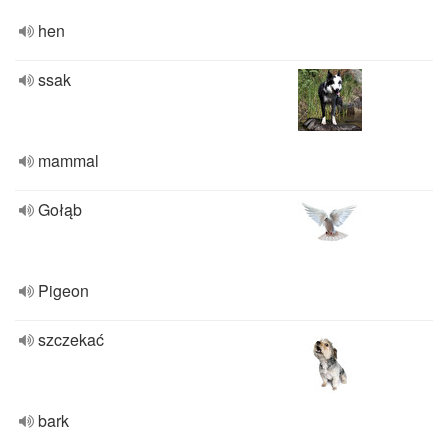
hen
ssak
mammal
Gołąb
Pigeon
szczekać
bark