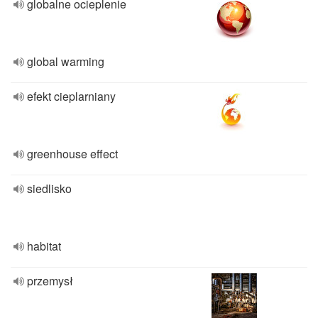
globalne ocieplenie
global warming
efekt cieplarniany
greenhouse effect
siedlisko
habitat
przemysł