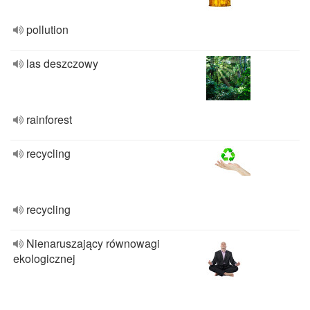
pollution
las deszczowy
rainforest
recycling
recycling
Nienaruszający równowagi
ekologicznej