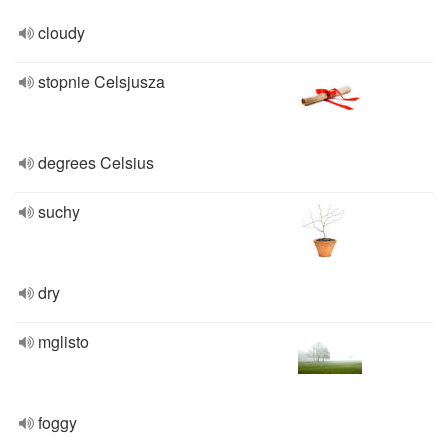
cloudy
stopnie Celsjusza
degrees Celsius
suchy
dry
mglisto
foggy