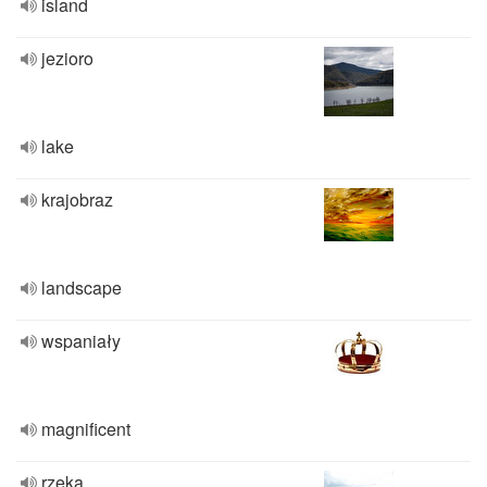
island
jezioro
lake
krajobraz
landscape
wspaniały
magnificent
rzeka