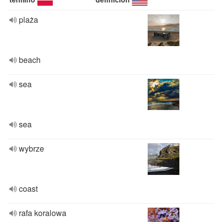
plaża
beach
sea
sea
wybrze
coast
rafa koralowa