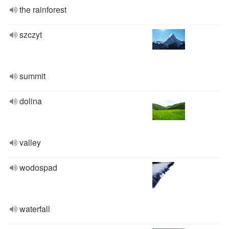
the rainforest
szczyt
summit
dolina
valley
wodospad
waterfall