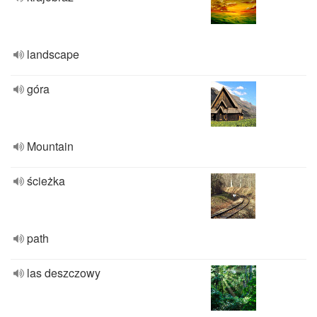
landscape
góra
Mountain
ścieżka
path
las deszczowy