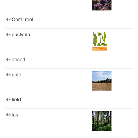
Coral reef
pustynia
desert
pole
field
las