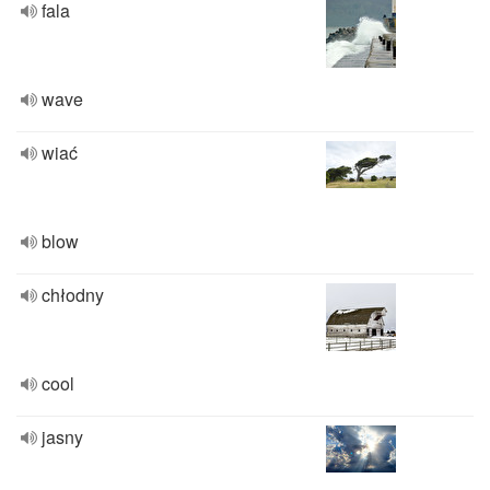
fala
wave
wiać
blow
chłodny
cool
jasny