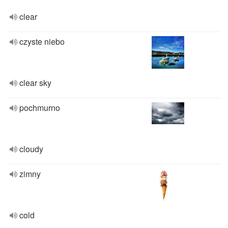
clear
czyste niebo
clear sky
pochmurno
cloudy
zimny
cold