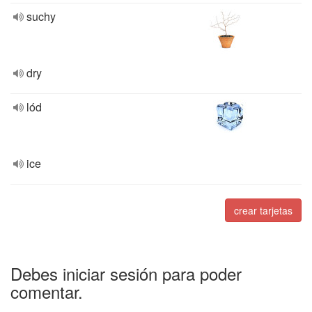
suchy
dry
lód
ice
crear tarjetas
Debes iniciar sesión para poder
comentar.