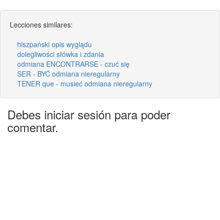
Lecciones similares:
hiszpański opis wyglądu
dolegliwości słówka i zdania
odmiana ENCONTRARSE - czuć się
SER - BYĆ odmiana nieregularny
TENER que - musieć odmiana nieregularny
Debes iniciar sesión para poder
comentar.