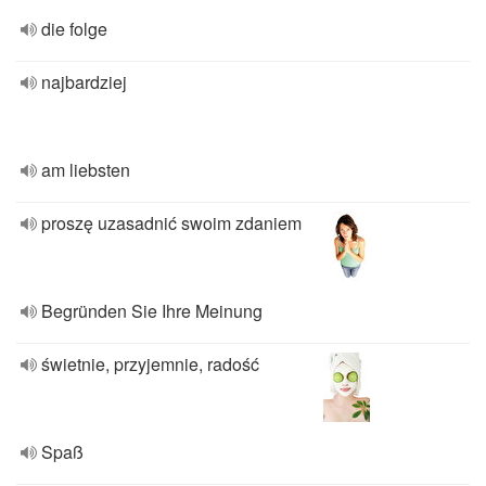
die folge
najbardziej
am liebsten
proszę uzasadnić swoim zdaniem
Begründen Sie Ihre Meinung
świetnie, przyjemnie, radość
Spaß