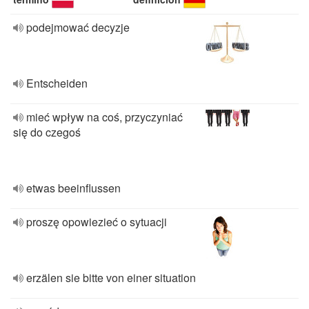
podejmować decyzje
Entscheiden
mieć wpływ na coś, przyczyniać
się do czegoś
etwas beeinflussen
proszę opowiezieć o sytuacji
erzälen sie bitte von einer situation