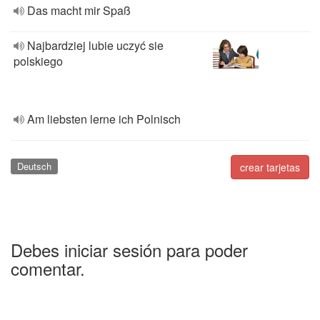
Das macht mir Spaß
Najbardziej lubie uczyć sie
polskiego
Am liebsten lerne ich Polnisch
Deutsch
crear tarjetas
Debes iniciar sesión para poder
comentar.