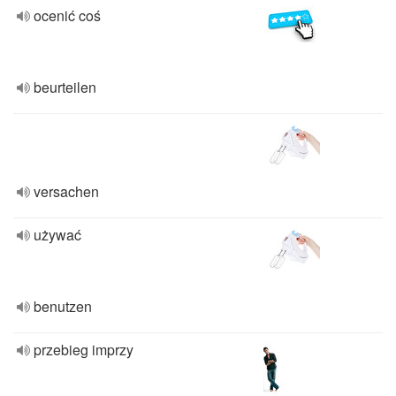
ocenić coś
beurteilen
versachen
używać
benutzen
przebieg imprzy