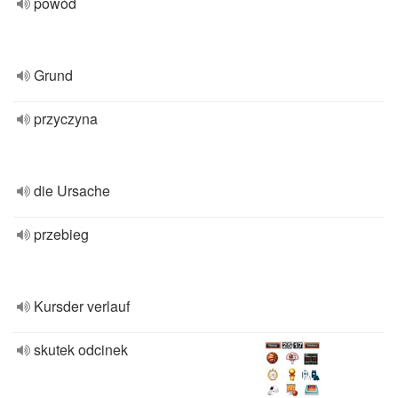
powód
Grund
przyczyna
die Ursache
przebieg
Kursder verlauf
skutek odcinek