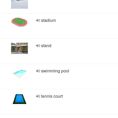
stadium
stand
swimming pool
tennis court