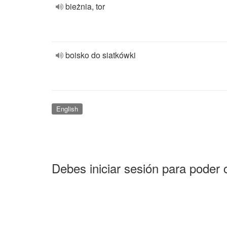
bieżnia, tor
boisko do siatkówki
English
Debes iniciar sesión para poder 