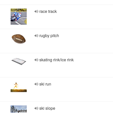
race track
rugby pitch
skating rink/ice rink
ski run
ski slope