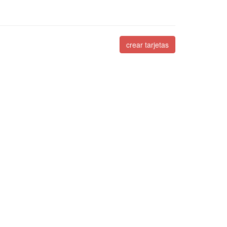
crear tarjetas