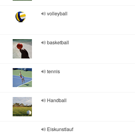
volleyball
basketball
tennis
Handball
Eiskunstlauf