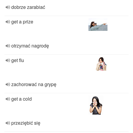
dobrze zarabiać
get a prize
otrzymać nagrodę
get flu
zachorować na grypę
get a cold
przeziębić się