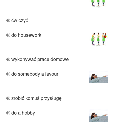
ćwiczyć
do housework
wykonywać prace domowe
do somebody a favour
zrobić komuś przysługę
do a hobby