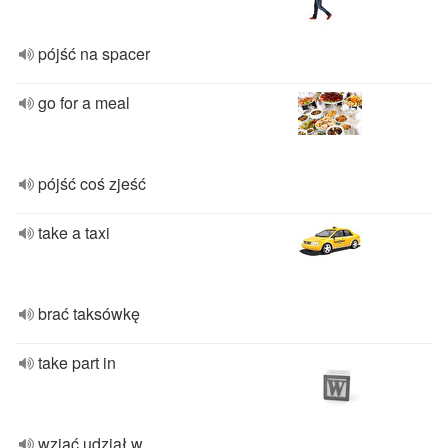
pójść na spacer
go for a meal
pójść coś zjeść
take a taxi
brać taksówkę
take part in
wziąć udział w