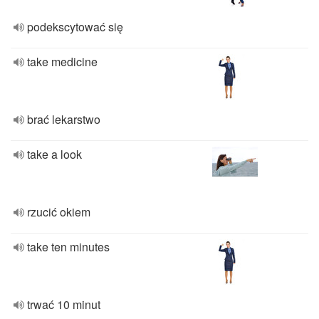
podekscytować się
take medicine
brać lekarstwo
take a look
rzucić okiem
take ten minutes
trwać 10 minut