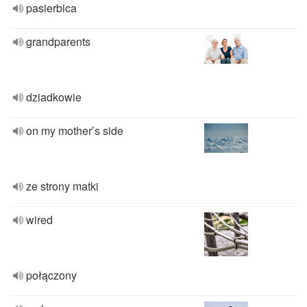
pasierbica
grandparents
dziadkowie
on my mother’s side
ze strony matki
wired
połączony