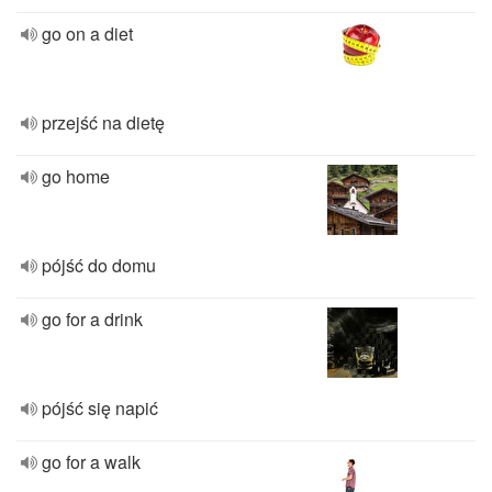
go on a diet
przejść na dietę
go home
pójść do domu
go for a drink
pójść się napić
go for a walk