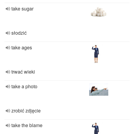
take sugar
słodzić
take ages
trwać wieki
take a photo
zrobić zdjęcie
take the blame