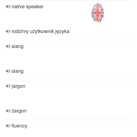
native speaker
rodzimy użytkownik języka
slang
slang
jargon
żargon
fluency