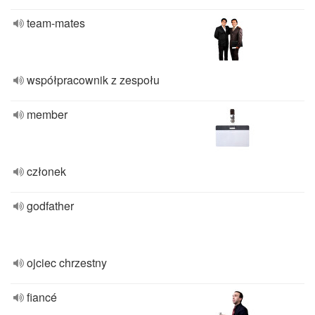
team-mates
współpracownik z zespołu
member
członek
godfather
ojciec chrzestny
fiancé