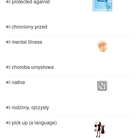
protected against
chroniony przed
mental illness
choroba umysłowa
native
rodzimy, ojczysty
pick up (a language)