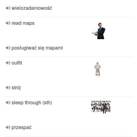
wielozadaniowość
read maps
posługiwać się mapami
outfit
strój
sleep through (sth)
przespać