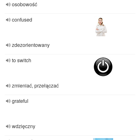
osobowość
confused
zdezorientowany
to switch
zmieniać, przełączać
grateful
wdzięczny