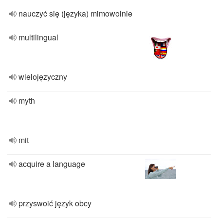
nauczyć się (języka) mimowolnie
multilingual
wielojęzyczny
myth
mit
acquire a language
przyswoić język obcy