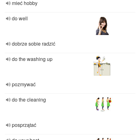
mieć hobby
do well
dobrze sobie radzić
do the washing up
pozmywać
do the cleaning
posprzątać