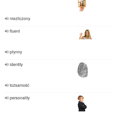
niezliczony
fluent
płynny
identity
tożsamość
personality