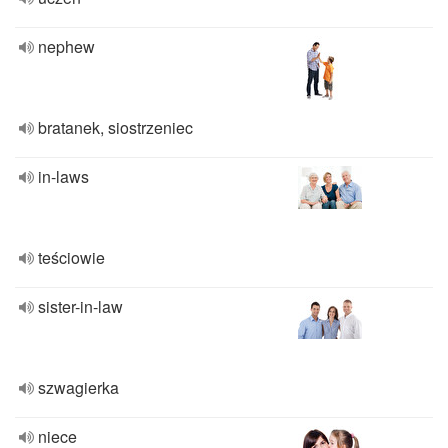
nephew
bratanek, siostrzeniec
in-laws
teściowie
sister-in-law
szwagierka
niece