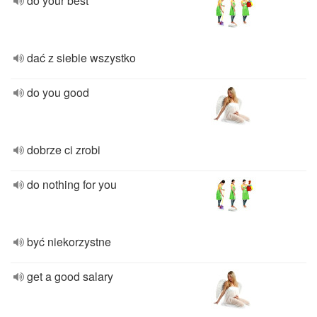
do your best
dać z siebie wszystko
do you good
dobrze ci zrobi
do nothing for you
być niekorzystne
get a good salary