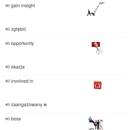
gain insight
zgłębić
opportunity
okazja
involved in
zaangażowany w
boss