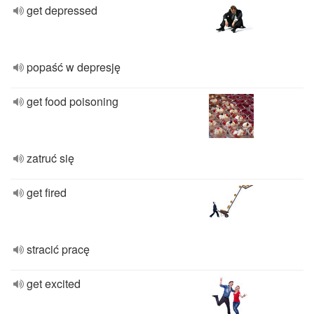
get depressed
popaść w depresję
get food poisoning
zatruć się
get fired
stracić pracę
get excited