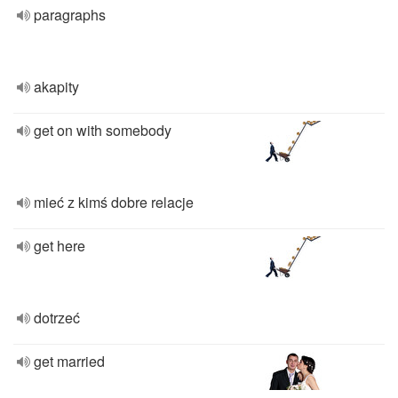
paragraphs
akapity
get on with somebody
mieć z kimś dobre relacje
get here
dotrzeć
get married