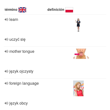
término
definición
learn
uczyć się
mother tongue
język ojczysty
foreign language
język obcy