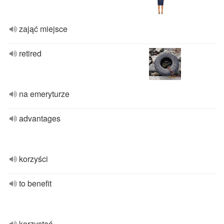
zająć miejsce
retired
na emeryturze
advantages
korzyści
to benefit
korzystać