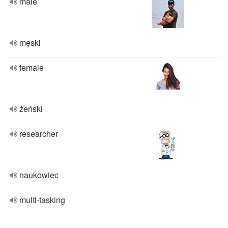
male
męski
female
żeński
researcher
naukowiec
multi-tasking