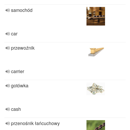
samochód
car
przewoźnik
carrier
gotówka
cash
przenośnik łańcuchowy