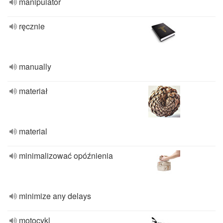
manipulator
ręcznie
manually
materiał
material
minimalizować opóźnienia
minimize any delays
motocykl