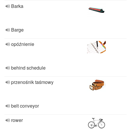
Barka
Barge
opóźnienie
behind schedule
przenośnik taśmowy
belt conveyor
rower