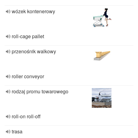
wózek kontenerowy
roll-cage pallet
przenośnik walkowy
roller conveyor
rodzaj promu towarowego
roll-on roll-off
trasa