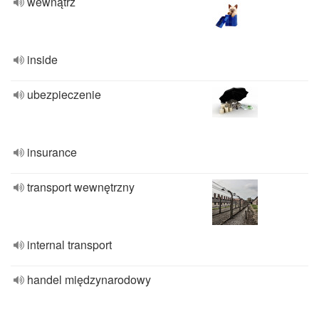
wewnątrz
inside
ubezpieczenie
insurance
transport wewnętrzny
internal transport
handel międzynarodowy