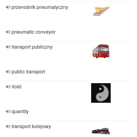
przenośnik pneumatyczny
pneumatic conveyor
transport publiczny
public transport
ilość
quantity
transport kolejowy