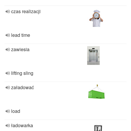
czas realizacji
lead time
zawiesia
lifting sling
załadować
load
ładowarka