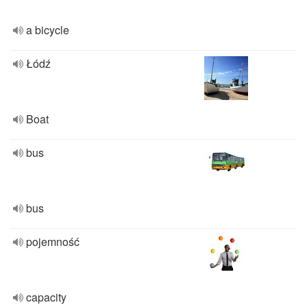
a bicycle
Łódź
Boat
bus
bus
pojemność
capacity