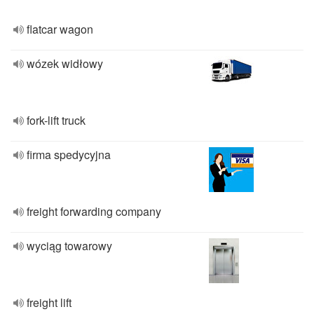
flatcar wagon
wózek widłowy
fork-lift truck
firma spedycyjna
freight forwarding company
wyciąg towarowy
freight lift