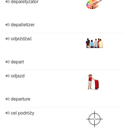
depaletyzator
depalletizer
odjeżdżać
depart
odjazd
departure
cel podróży