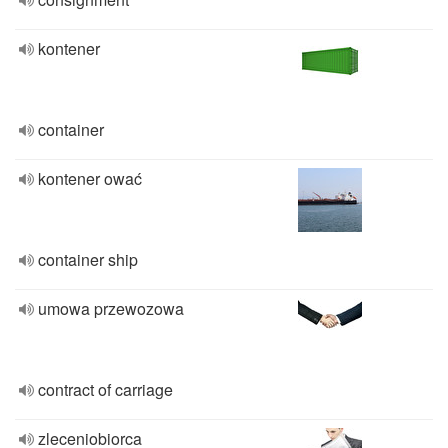
kontener
container
kontener ować
container ship
umowa przewozowa
contract of carriage
zleceniobiorca