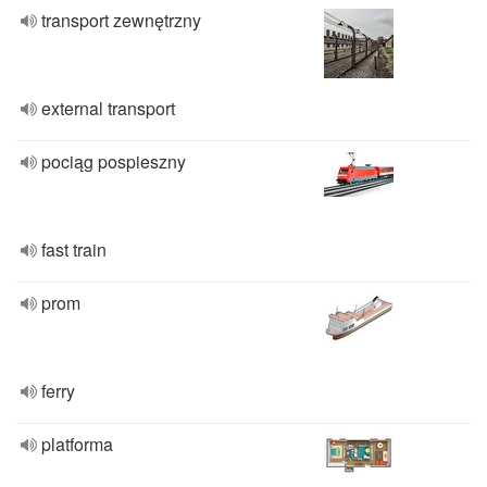
transport zewnętrzny
external transport
pociąg pospieszny
fast train
prom
ferry
platforma