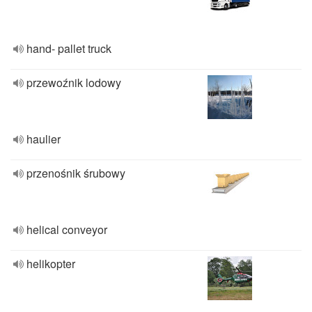
hand- pallet truck
przewoźnik lodowy
haulier
przenośnik śrubowy
helical conveyor
helikopter