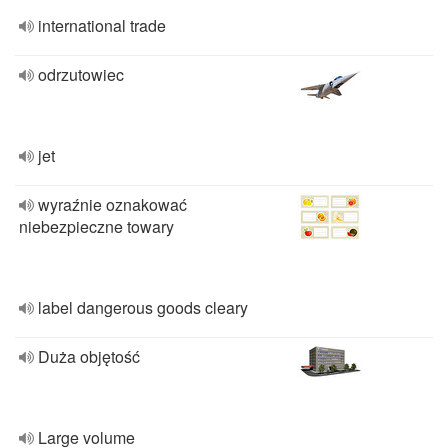
international trade
odrzutowiec
jet
wyraźnie oznakować
niebezpieczne towary
label dangerous goods cleary
Duża objętość
Large volume