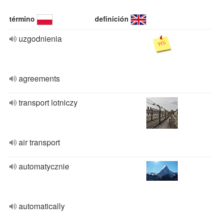
término
definición
uzgodnienia
agreements
transport lotniczy
air transport
automatycznie
automatically