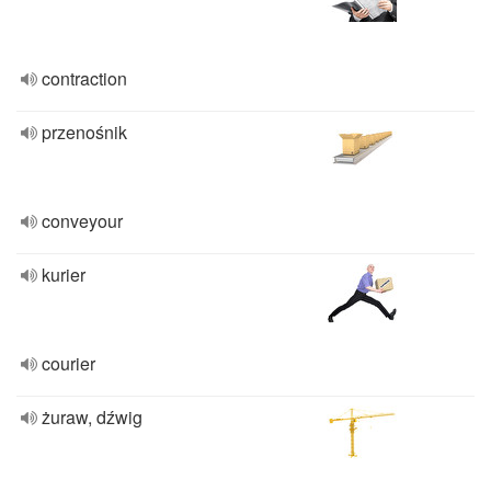
contraction
przenośnik
conveyour
kurier
courier
żuraw, dźwig