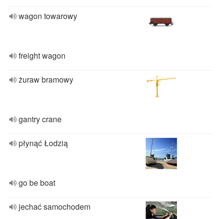
wagon towarowy
freight wagon
żuraw bramowy
gantry crane
płynąć Łodzią
go be boat
jechać samochodem