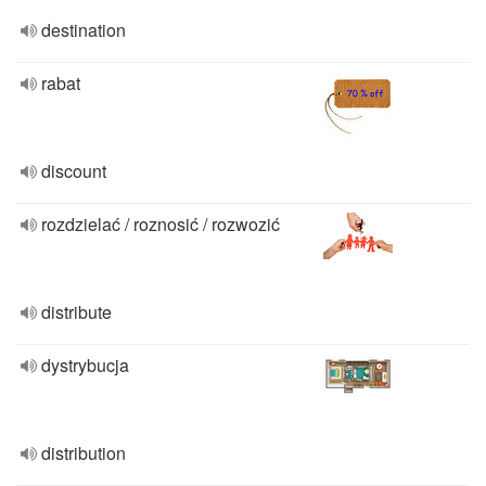
destination
rabat
discount
rozdzielać / roznosić / rozwozić
distribute
dystrybucja
distribution