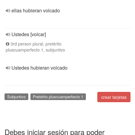
ellas hubieran volcado
Ustedes [volcar]
3rd person plural, pretérito
pluscuamperfecto 1, subjuntivo
Ustedes hubieran volcado
Subjuntivo
Pretérito pluscuamperfecto 1
crear tarjetas
Debes iniciar sesión para poder