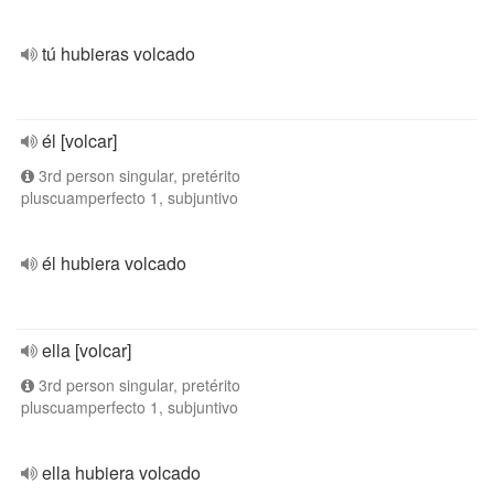
tú hubieras volcado
él [volcar]
3rd person singular, pretérito
pluscuamperfecto 1, subjuntivo
él hubiera volcado
ella [volcar]
3rd person singular, pretérito
pluscuamperfecto 1, subjuntivo
ella hubiera volcado