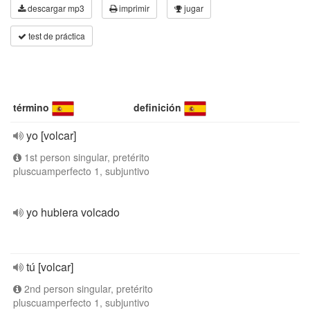
descargar mp3
imprimir
jugar
test de práctica
término
definición
yo [volcar]
1st person singular, pretérito
pluscuamperfecto 1, subjuntivo
yo hubiera volcado
tú [volcar]
2nd person singular, pretérito
pluscuamperfecto 1, subjuntivo