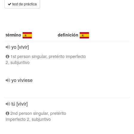
test de práctica
término
definición
yo [vivir]
1st person singular, pretérito imperfecto
2, subjuntivo
yo viviese
tú [vivir]
2nd person singular, pretérito
imperfecto 2, subjuntivo