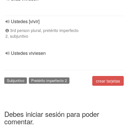
Ustedes [vivir]
3rd person plural, pretérito imperfecto
2, subjuntivo
Ustedes viviesen
Subjuntivo
Pretérito imperfecto 2
crear tarjetas
Debes iniciar sesión para poder
comentar.