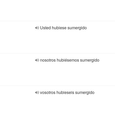
Usted hubiese sumergido
nosotros hubiésemos sumergido
vosotros hubieseis sumergido