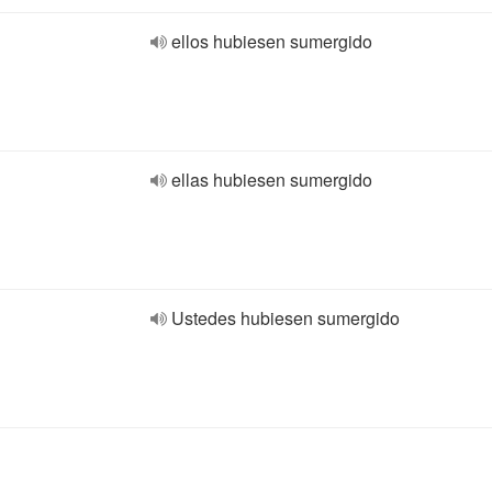
ellos hubiesen sumergido
ellas hubiesen sumergido
Ustedes hubiesen sumergido