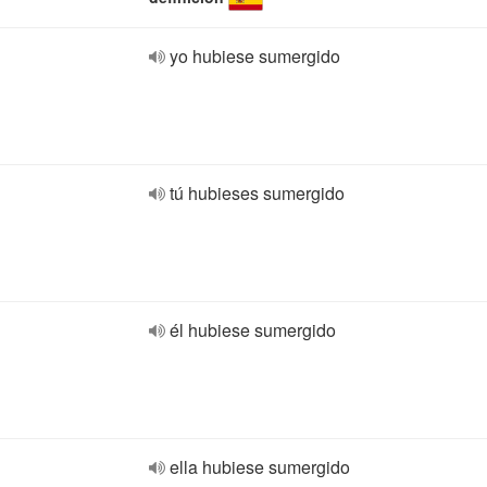
yo hubiese sumergido
tú hubieses sumergido
él hubiese sumergido
ella hubiese sumergido