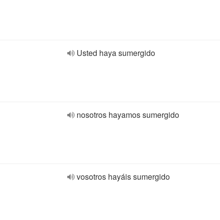
Usted haya sumergido
nosotros hayamos sumergido
vosotros hayáis sumergido