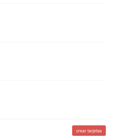
crear tarjetas