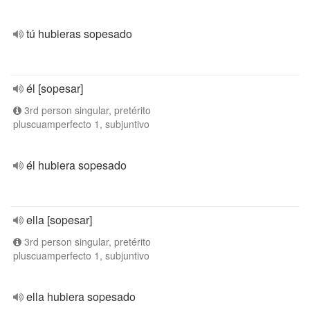
tú hubieras sopesado
él [sopesar]
3rd person singular, pretérito
pluscuamperfecto 1, subjuntivo
él hubiera sopesado
ella [sopesar]
3rd person singular, pretérito
pluscuamperfecto 1, subjuntivo
ella hubiera sopesado