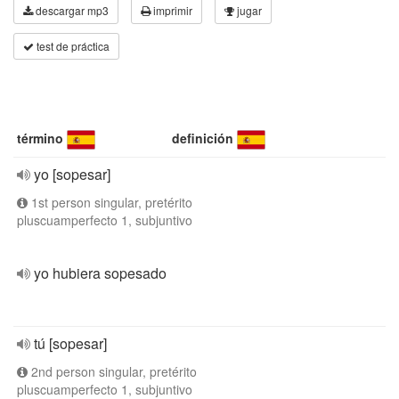
descargar mp3
imprimir
jugar
test de práctica
término
definición
yo [sopesar]
1st person singular, pretérito
pluscuamperfecto 1, subjuntivo
yo hubiera sopesado
tú [sopesar]
2nd person singular, pretérito
pluscuamperfecto 1, subjuntivo