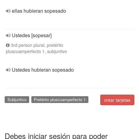
ellas hubieran sopesado
Ustedes [sopesar]
3rd person plural, pretérito
pluscuamperfecto 1, subjuntivo
Ustedes hubieran sopesado
Subjuntivo
Pretérito pluscuamperfecto 1
crear tarjetas
Debes iniciar sesión para poder