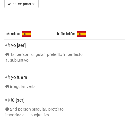
test de práctica
término
definición
yo [ser]
1st person singular, pretérito imperfecto
1, subjuntivo
yo fuera
irregular verb
tú [ser]
2nd person singular, pretérito
imperfecto 1, subjuntivo