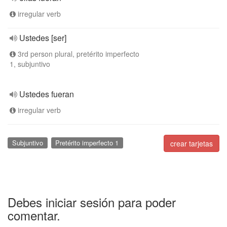
irregular verb
Ustedes [ser]
3rd person plural, pretérito imperfecto
1, subjuntivo
Ustedes fueran
irregular verb
Subjuntivo
Pretérito imperfecto 1
crear tarjetas
Debes iniciar sesión para poder
comentar.