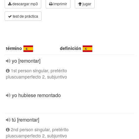
descargar mp3
imprimir
jugar
test de práctica
término
definición
yo [remontar]
1st person singular, pretérito
pluscuamperfecto 2, subjuntivo
yo hubiese remontado
tú [remontar]
2nd person singular, pretérito
pluscuamperfecto 2, subjuntivo