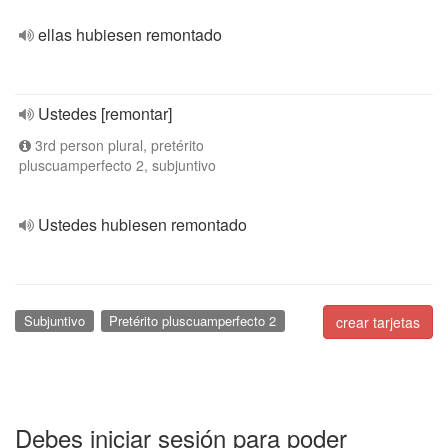
ellas hubiesen remontado
Ustedes [remontar]
3rd person plural, pretérito
pluscuamperfecto 2, subjuntivo
Ustedes hubiesen remontado
Subjuntivo
Pretérito pluscuamperfecto 2
crear tarjetas
Debes iniciar sesión para poder