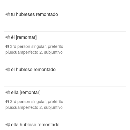
tú hubieses remontado
él [remontar]
3rd person singular, pretérito
pluscuamperfecto 2, subjuntivo
él hubiese remontado
ella [remontar]
3rd person singular, pretérito
pluscuamperfecto 2, subjuntivo
ella hubiese remontado