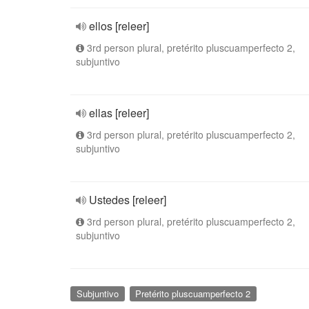
ellos [releer]
3rd person plural, pretérito pluscuamperfecto 2,
subjuntivo
ellas [releer]
3rd person plural, pretérito pluscuamperfecto 2,
subjuntivo
Ustedes [releer]
3rd person plural, pretérito pluscuamperfecto 2,
subjuntivo
Subjuntivo
Pretérito pluscuamperfecto 2