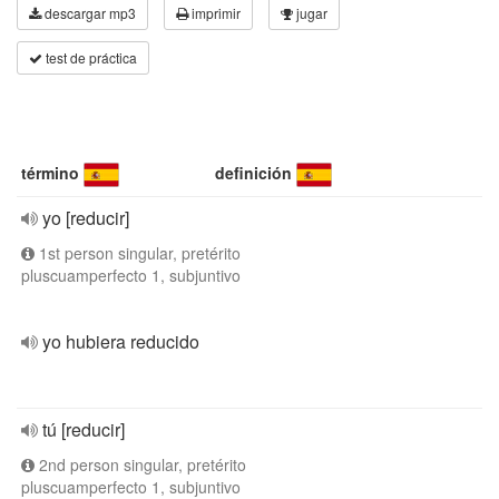
descargar mp3
imprimir
jugar
test de práctica
término
definición
yo [reducir]
1st person singular, pretérito
pluscuamperfecto 1, subjuntivo
yo hubiera reducido
tú [reducir]
2nd person singular, pretérito
pluscuamperfecto 1, subjuntivo