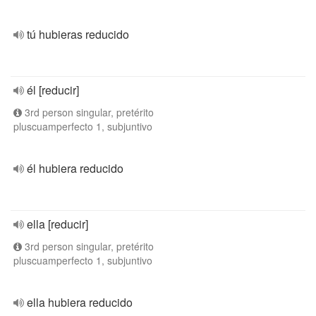
tú hubieras reducido
él [reducir]
3rd person singular, pretérito
pluscuamperfecto 1, subjuntivo
él hubiera reducido
ella [reducir]
3rd person singular, pretérito
pluscuamperfecto 1, subjuntivo
ella hubiera reducido