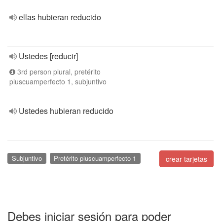
ellas hubieran reducido
Ustedes [reducir]
3rd person plural, pretérito
pluscuamperfecto 1, subjuntivo
Ustedes hubieran reducido
Subjuntivo
Pretérito pluscuamperfecto 1
crear tarjetas
Debes iniciar sesión para poder