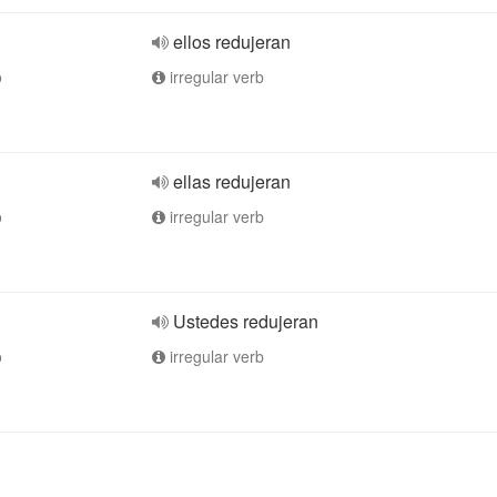
ellos redujeran
o
irregular verb
ellas redujeran
o
irregular verb
Ustedes redujeran
o
irregular verb