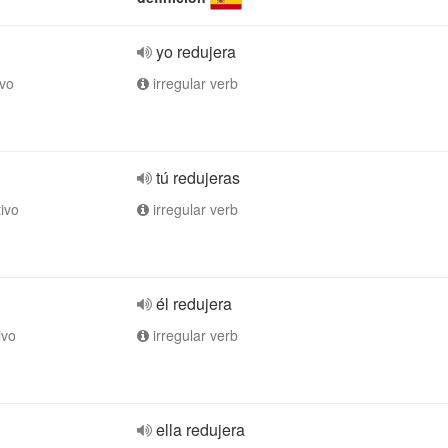
yo redujera
ivo
irregular verb
tú redujeras
tivo
irregular verb
él redujera
ivo
irregular verb
ella redujera