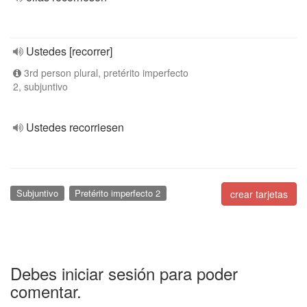
Ustedes [recorrer]
3rd person plural, pretérito imperfecto
2, subjuntivo
Ustedes recorriesen
Subjuntivo
Pretérito imperfecto 2
crear tarjetas
Debes iniciar sesión para poder
comentar.