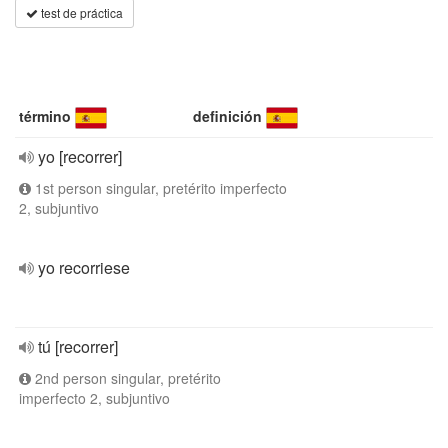
test de práctica
término
definición
yo [recorrer]
1st person singular, pretérito imperfecto
2, subjuntivo
yo recorriese
tú [recorrer]
2nd person singular, pretérito
imperfecto 2, subjuntivo