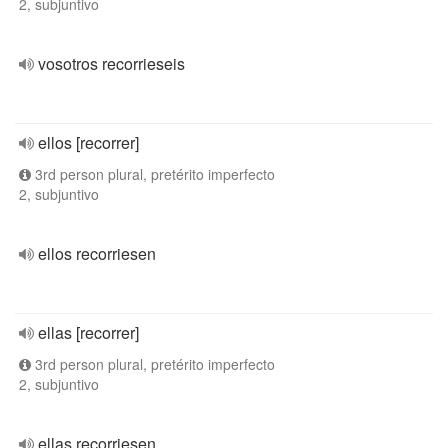
2, subjuntivo
vosotros recorrieseis
ellos [recorrer]
3rd person plural, pretérito imperfecto
2, subjuntivo
ellos recorriesen
ellas [recorrer]
3rd person plural, pretérito imperfecto
2, subjuntivo
ellas recorriesen