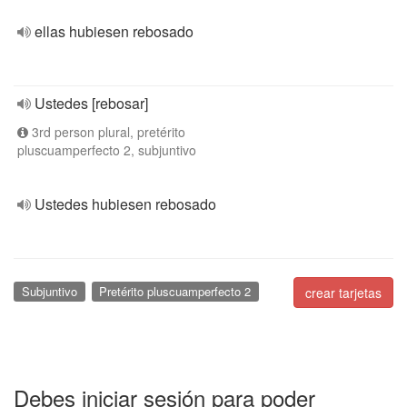
ellas hubiesen rebosado
Ustedes [rebosar]
3rd person plural, pretérito
pluscuamperfecto 2, subjuntivo
Ustedes hubiesen rebosado
Subjuntivo
Pretérito pluscuamperfecto 2
crear tarjetas
Debes iniciar sesión para poder