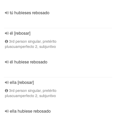
tú hubieses rebosado
él [rebosar]
3rd person singular, pretérito
pluscuamperfecto 2, subjuntivo
él hubiese rebosado
ella [rebosar]
3rd person singular, pretérito
pluscuamperfecto 2, subjuntivo
ella hubiese rebosado