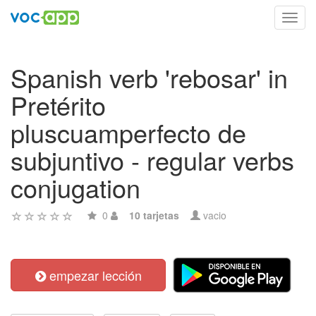
Toggl
navig
Spanish verb 'rebosar' in
Pretérito
pluscuamperfecto de
subjuntivo - regular verbs
conjugation
0
10 tarjetas
vacio
empezar lección