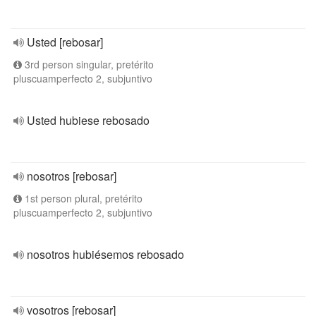
Usted [rebosar]
3rd person singular, pretérito
pluscuamperfecto 2, subjuntivo
Usted hubiese rebosado
nosotros [rebosar]
1st person plural, pretérito
pluscuamperfecto 2, subjuntivo
nosotros hubiésemos rebosado
vosotros [rebosar]