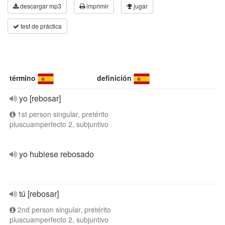
descargar mp3
imprimir
jugar
test de práctica
término
definición
yo [rebosar]
1st person singular, pretérito
pluscuamperfecto 2, subjuntivo
yo hubiese rebosado
tú [rebosar]
2nd person singular, pretérito
pluscuamperfecto 2, subjuntivo