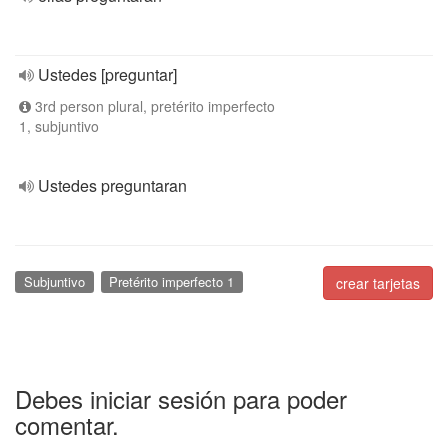
Ustedes [preguntar]
3rd person plural, pretérito imperfecto
1, subjuntivo
Ustedes preguntaran
Subjuntivo
Pretérito imperfecto 1
crear tarjetas
Debes iniciar sesión para poder
comentar.