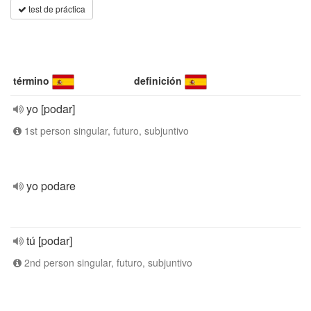
test de práctica
término
definición
yo [podar]
1st person singular, futuro, subjuntivo
yo podare
tú [podar]
2nd person singular, futuro, subjuntivo