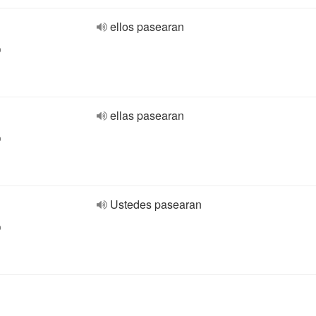
ellos pasearan
o
ellas pasearan
o
Ustedes pasearan
o