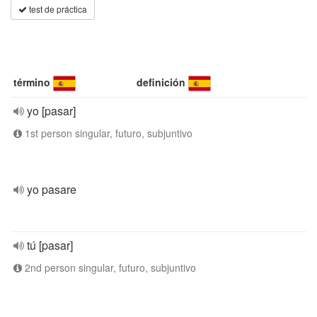
test de práctica
término
definición
yo [pasar]
1st person singular, futuro, subjuntivo
yo pasare
tú [pasar]
2nd person singular, futuro, subjuntivo