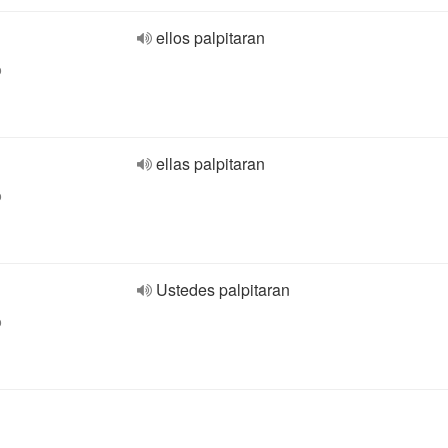
ellos palpitaran
o
ellas palpitaran
o
Ustedes palpitaran
o